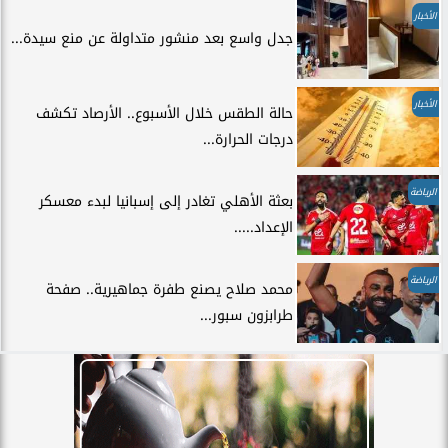
الأخبار
جدل واسع بعد منشور متداولة عن منع سيدة...
الأخبار
حالة الطقس خلال الأسبوع.. الأرصاد تكشف
درجات الحرارة...
الرياضة
بعثة الأهلي تغادر إلى إسبانيا لبدء معسكر
الإعداد.....
الرياضة
محمد صلاح يصنع طفرة جماهيرية.. صفحة
طرابزون سبور...