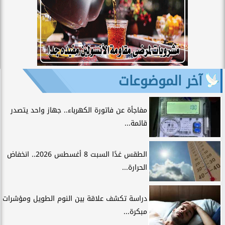
آخر الموضوعات
مفاجأة عن فاتورة الكهرباء.. جهاز واحد يتصدر
قائمة...
الطقس غدًا السبت 8 أغسطس 2026.. انخفاض
الحرارة...
دراسة تكشف علاقة بين النوم الطويل ومؤشرات
مبكرة...