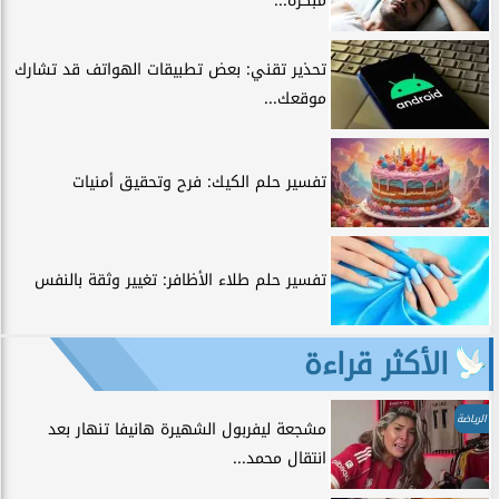
مبكرة...
تحذير تقني: بعض تطبيقات الهواتف قد تشارك
موقعك...
تفسير حلم الكيك: فرح وتحقيق أمنيات
تفسير حلم طلاء الأظافر: تغيير وثقة بالنفس
الأكثر قراءة
الرياضة
مشجعة ليفربول الشهيرة هانيفا تنهار بعد
انتقال محمد...