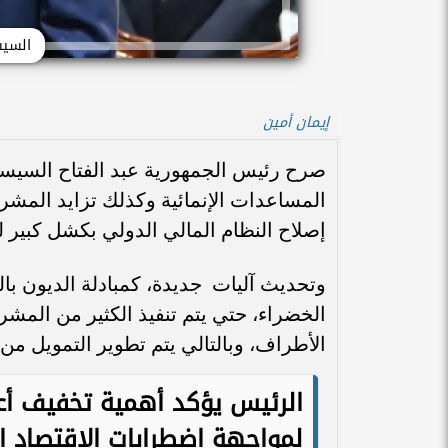
السيس
إيمان أمين
صرح رئيس الجمهورية عبد الفتاح السيسي
المساعدات الإنمائية وكذلك تزايد المشر
إصلاح النظام المالي الدولي بكشل كبير لت
وتحديث آليات جديدة، كمبادلة الديون با
الخضراء، حتي يتم تنفيذ الكثير من المشر
الأطراف، وبالتالي يتم تطوير التمويل من 
الرئيس يؤكد أهمية تخفيف أعباء
لمواجهة اضطرابات الاقتصاد ا