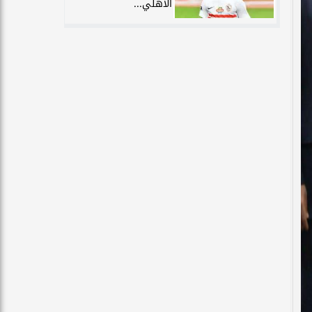
الأهلي...