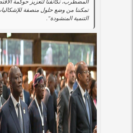
المضطرب، تكاتفنا لتعزيز حوكمة الاقتص
تمكننا من وضع حلول منصفة للإشكاليات
التنمية المنشودة".