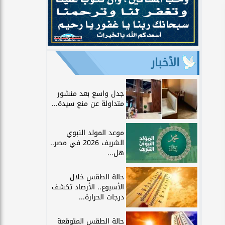
الأخبار
جدل واسع بعد منشور
متداولة عن منع سيدة...
موعد المولد النبوي
الشريف 2026 في مصر..
هل...
حالة الطقس خلال
الأسبوع.. الأرصاد تكشف
درجات الحرارة...
حالة الطقس المتوقعة