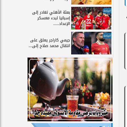
الرياضة
بعثة الأهلي تغادر إلى
إسبانيا لبدء معسكر
الإعداد.....
الرياضة
جيمي كاراجر يعلق على
انتقال محمد صلاح إلى...