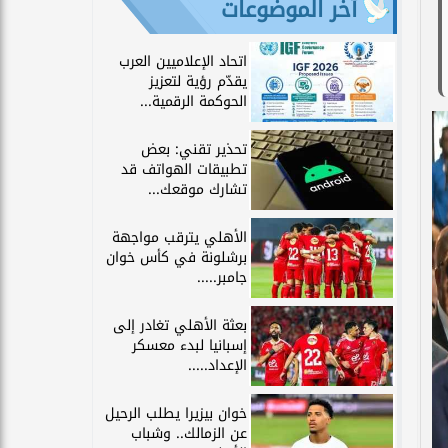
آخر الموضوعات
اتحاد الإعلاميين العرب
يقدّم رؤية لتعزيز
الحوكمة الرقمية...
تحذير تقني: بعض
تطبيقات الهواتف قد
تشارك موقعك...
الأهلي يترقب مواجهة
برشلونة في كأس خوان
جامبر.....
بعثة الأهلي تغادر إلى
إسبانيا لبدء معسكر
الإعداد.....
خوان بيزيرا يطلب الرحيل
عن الزمالك.. وشباب