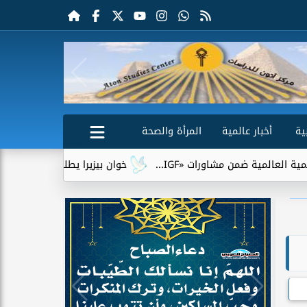
ية
أخبار عالمية
المرأة والصحة
I...
خوان بيزيرا يطلب الرحيل عن الزمالك.. وشباب الأهلي الإ