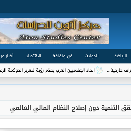
الرياضة
الحوادث
فن وثقافة
الاقتصاد
أخبار عرب
الإعلاميين العرب يقدّم رؤية لتعزيز الحوكمة الرقمية العالمية ضمن مشاورات «GF
قق التنمية دون إصلاح النظام المالي العالمي