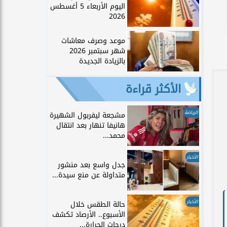
اليوم الأربعاء 5 أغسطس
2026
موعد وصرف معاشات
شهر سبتمبر 2026
بالزيادة الجديدة
الأكثر قراءة
الرياضة
مشجعة ليفربول الشهيرة
هانيفا تنهار بعد انتقال
محمد...
الأخبار
جدل واسع بعد منشور
متداولة عن منع سيدة...
الأخبار
حالة الطقس خلال
الأسبوع.. الأرصاد تكشف
درجات الحرارة...