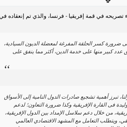
 تصريحه في قمة إفريقيا - فرنسا، والذي تم إنعقاده في
لى ضرورة كسر الحلقة المفرغة لمعضلة الديون السيادية،
 عدد كبير منها على خدمة الدين، أكثر مما ينفق على
ا، تبرز أهمية تشجيع صادرات الدول النامية إلى الأسواق
يدة فى القارة الإفريقية وكذا ضرورة التعاون؛ لدعم
فريقية، من خلال دعم سلاسل الإمداد بين الدول الإفريقية،
يقي، ويتطلب التعامل مع المشهد الاقتصادي العالمي