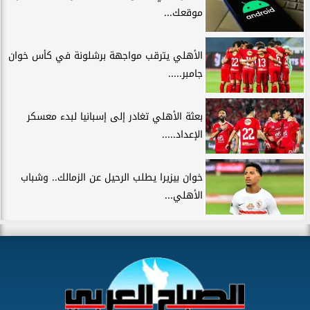
موقعك...
الأهلي يترقب مواجهة برشلونة في كأس خوان
جامبر.....
بعثة الأهلي تغادر إلى إسبانيا لبدء معسكر
الإعداد.....
خوان بيزيرا يطلب الرحيل عن الزمالك.. وشباب
الأهلي...