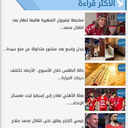
الأكثر قراءة
الرياضة
مشجعة ليفربول الشهيرة هانيفا تنهار بعد
انتقال محمد...
الأخبار
جدل واسع بعد منشور متداولة عن منع سيدة...
الأخبار
حالة الطقس خلال الأسبوع.. الأرصاد تكشف
درجات الحرارة...
الرياضة
بعثة الأهلي تغادر إلى إسبانيا لبدء معسكر
الإعداد.....
الرياضة
جيمي كاراجر يعلق على انتقال محمد صلاح