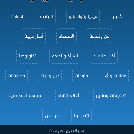
الأخبار
ميديا وتوك شو
الرياضة
الحوادث
فن وثقافة
الاقتصاد
أخبار عربية
أخبار عالمية
المرأة والصحة
تكنولوجيا
مقالات ورأى
منوعات
دين وحياة
محافظات
تحقيقات وتقارير
بأقلام القراء
سياسة الخصوصية
اتصل بنا
من نحن
جميع الحقوق محفوظة ©