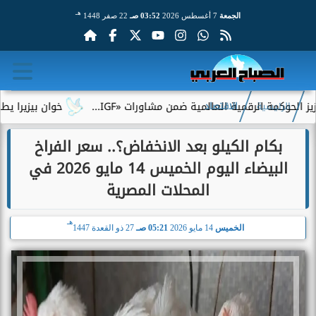
هـ
الجمعة
7 أغسطس 2026
03:52 صـ
22 صفر 1448
 الرقمية العالمية ضمن مشاورات «IGF...
خوان بيزيرا يطلب الرحيل
الرئيسية
الاقتصاد
بكام الكيلو بعد الانخفاض؟.. سعر الفراخ
البيضاء اليوم الخميس 14 مايو 2026 في
المحلات المصرية
هـ
الخميس
14 مايو 2026
05:21 صـ
27 ذو القعدة 1447