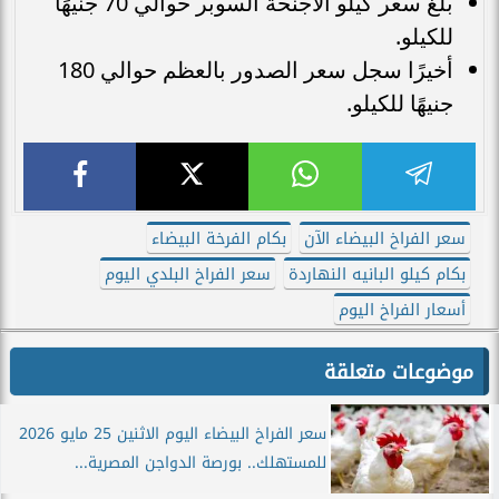
بلغ سعر كيلو الأجنحة السوبر حوالي 70 جنيهًا
للكيلو.
أخيرًا سجل سعر الصدور بالعظم حوالي 180
جنيهًا للكيلو.
سعر الفراخ البيضاء الآن
بكام الفرخة البيضاء
بكام كيلو البانيه النهاردة
سعر الفراخ البلدي اليوم
أسعار الفراخ اليوم
موضوعات متعلقة
سعر الفراخ البيضاء اليوم الاثنين 25 مايو 2026
للمستهلك.. بورصة الدواجن المصرية...