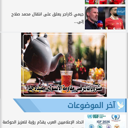
الرياضة
جيمي كاراجر يعلق على انتقال محمد صلاح
إلى...
آخر الموضوعات
اتحاد الإعلاميين العرب يقدّم رؤية لتعزيز الحوكمة