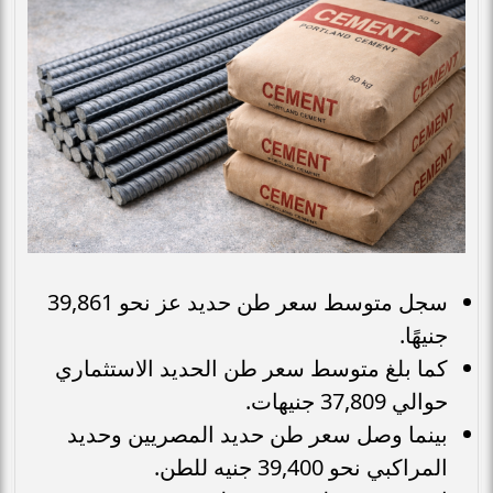
سجل متوسط سعر طن حديد عز نحو 39,861
جنيهًا.
كما بلغ متوسط سعر طن الحديد الاستثماري
حوالي 37,809 جنيهات.
بينما وصل سعر طن حديد المصريين وحديد
المراكبي نحو 39,400 جنيه للطن.