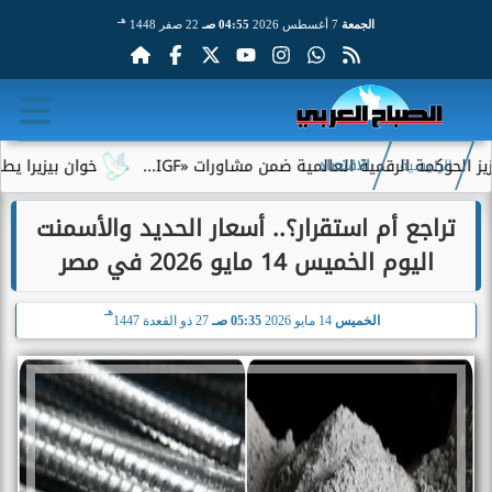
هـ
الجمعة
7 أغسطس 2026
04:55 صـ
22 صفر 1448
ة الرقمية العالمية ضمن مشاورات «IGF...
خوان بيزيرا يطلب الرحي
الرئيسية
الاقتصاد
تراجع أم استقرار؟.. أسعار الحديد والأسمنت
اليوم الخميس 14 مايو 2026 في مصر
هـ
الخميس
14 مايو 2026
05:35 صـ
27 ذو القعدة 1447