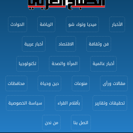
الأخبار
ميديا وتوك شو
الرياضة
الحوادث
فن وثقافة
الاقتصاد
أخبار عربية
أخبار عالمية
المرأة والصحة
تكنولوجيا
مقالات ورأى
منوعات
دين وحياة
محافظات
تحقيقات وتقارير
بأقلام القراء
سياسة الخصوصية
اتصل بنا
من نحن