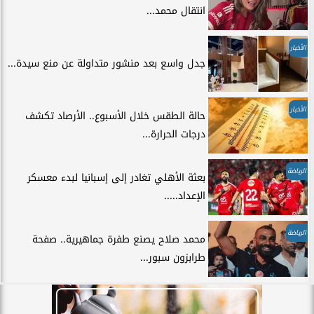
انتقال محمد...
الأخبار
جدل واسع بعد منشور متداولة عن منع سيدة...
الأخبار
حالة الطقس خلال الأسبوع.. الأرصاد تكشف
درجات الحرارة...
الرياضة
بعثة الأهلي تغادر إلى إسبانيا لبدء معسكر
الإعداد.....
الرياضة
محمد صلاح يصنع طفرة جماهيرية.. صفحة
طرابزون سبور...