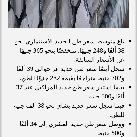
بلغ متوسط سعر طن الحديد الاستثماري نحو
38 ألفًا و248 جنيهًا، منخفضًا بنحو 365 جنيهًا
عن الأسعار السابقة.
سجل أيضًا سعر طن حديد عز حوالي 39 ألفًا
و702 جنيه، متراجعًا بقيمة 282 جنيهًا للطن.
بينما استقر سعر طن حديد المراكبي عند 37
ألفًا و500 جنيه.
فيما سجل سعر حديد بشاي نحو 38 ألف جنيه
للطن.
ووصل سعر طن حديد العشري إلى 34 ألفًا
و500 جنيه.