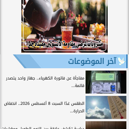
آخر الموضوعات
مفاجأة عن فاتورة الكهرباء.. جهاز واحد يتصدر
قائمة...
الطقس غدًا السبت 8 أغسطس 2026.. انخفاض
الحرارة...
دراسة تكشف علاقة بين النوم الطويل ومؤشرات