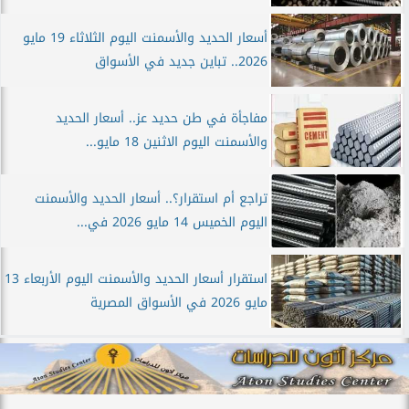
أسعار الحديد والأسمنت اليوم الثلاثاء 19 مايو
2026.. تباين جديد في الأسواق
مفاجأة في طن حديد عز.. أسعار الحديد
والأسمنت اليوم الاثنين 18 مايو...
تراجع أم استقرار؟.. أسعار الحديد والأسمنت
اليوم الخميس 14 مايو 2026 في...
استقرار أسعار الحديد والأسمنت اليوم الأربعاء 13
مايو 2026 في الأسواق المصرية