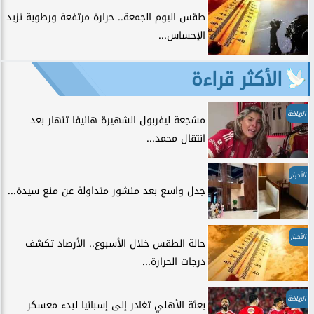
طقس اليوم الجمعة.. حرارة مرتفعة ورطوبة تزيد
الإحساس...
الأكثر قراءة
الرياضة
مشجعة ليفربول الشهيرة هانيفا تنهار بعد
انتقال محمد...
الأخبار
جدل واسع بعد منشور متداولة عن منع سيدة...
الأخبار
حالة الطقس خلال الأسبوع.. الأرصاد تكشف
درجات الحرارة...
الرياضة
بعثة الأهلي تغادر إلى إسبانيا لبدء معسكر