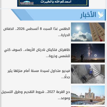
الأخبار
الطقس غدًا السبت 8 أغسطس 2026.. انخفاض
الحرارة...
ظاهرتان فلكيتان نادرتان الأربعاء.. كسوف كلي
للشمس وذروة...
فيديو متداول لسيدة مسنة أمام منزلها يثير
جدلًا...
حج القرعة 2027.. شروط التقديم وطرق التسجيل
وموعد...