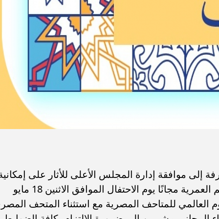
ة إلى موافقة إدارة المجلس الأعلى للأثار على إمكانية
دخول المواطنين المصرين بمختلف فئاتهم العمرية مجانًا يوم الاحتفال الموافق الاثنين 18 مايو
باليوم العالمي للمتاحف المصرية مع استثناء المتحف المصر
اء المجاني مشيرين الى ضرورة الالتزام بكافة الضوابط