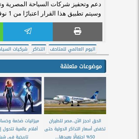
دعم وتحفيز شركات السياحة المصرية وتعز
وسيتم تطبيق هذا القرار اعتبارًا من 1 نوفمبر 2026.
اليوم العالمي للمتاحف
التذاكر
شركيات السياح
موضوعات متعلقة
الحق احجز الآن..مصر للطيران
ميزانيات ضخمة وخسائر
تخفض أسعار التذاكر الدولية حتى
أفلام عالمية تتحول إ
50% احتفالًا بعيدها...
تاريخية في شباك