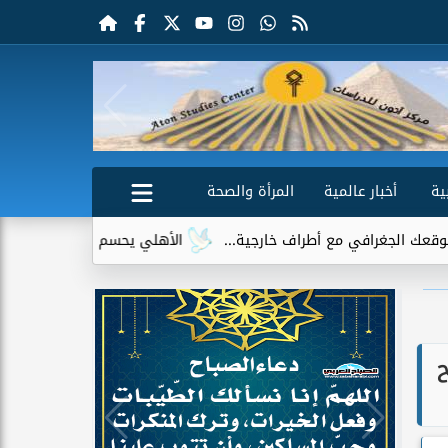
ية
أخبار عالمية
المرأة والصحة
أطراف خارجية...
الأهلي يحسم الجدل حول إمام عاشور.. لا عروض رس
ح