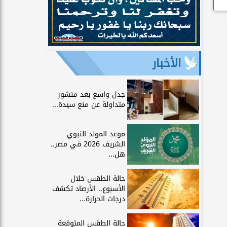
الأخبار
جدل واسع بعد منشور
متداولة عن منع سيدة...
موعد المولد النبوي
الشريف 2026 في مصر..
هل...
حالة الطقس خلال
الأسبوع.. الأرصاد تكشف
درجات الحرارة...
حالة الطقس المتوقعة