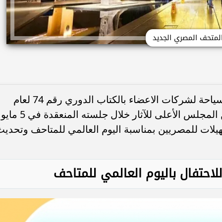
لمتحف المصري الجديد
أعلنت غرفة شركات ووكالات السفر والسياحة لشركات الاعضاء بالكتاب الدوري رقم 74 لعام
2026 مجموعة من القرارات الصادرة عن المجلس الأعلى للآثار خلال جلسته المنعقدة في 5 مايو
يلات للمصريين بمناسبة اليوم العالمي للمتاحف وتحديث
لاحتفال باليوم العالمي للمتاحف