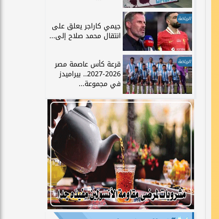
الرياضة
جيمي كاراجر يعلق على
انتقال محمد صلاح إلى...
الرياضة
قرعة كأس عاصمة مصر
2026-2027.. بيراميدز
في مجموعة...