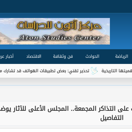
الرياضة
الحوادث
فن وثقافة
الاقتصاد
أخبار عرب
تحذير تقني: بعض تطبيقات الهواتف قد تشارك موقعك الجغرافي مع 
على التذاكر المجمعة.. المجلس الأعلى للآثار يوض
التفاصيل