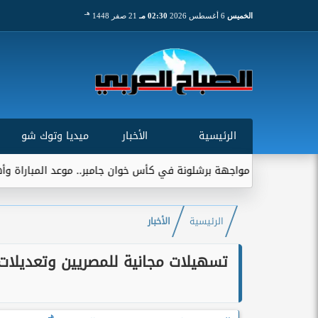
هـ
الخميس
6 أغسطس 2026
02:30 مـ
21 صفر 1448
الرئيسية
الأخبار
ميديا وتوك شو
هة برشلونة في كأس خوان جامبر.. موعد المباراة وأهميتها التاريخية
الرئيسية
الأخبار
تسهيلات مجانية للمصريين وتعديلات 
هـ