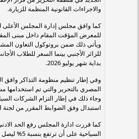
والاجراءات القانونية المنظمة للزيارة.
كما وافق مجلس إدارة المجلس الأعلى للآ
للمعرض المؤقت المقام داخل مبنى المقر ا
بداية شهر يوليو 2026.
وفي إطار تنظيم منظومة التذاكر وافق ا
المصري بالتحرير والتي تم استخدامها مس
وجاء ذلك في إطار التزام الشركات السياح
استبدال وفق الضوابط المقرر من لجنة است
كما قررت ادارة المجلس رفع الحد الادن