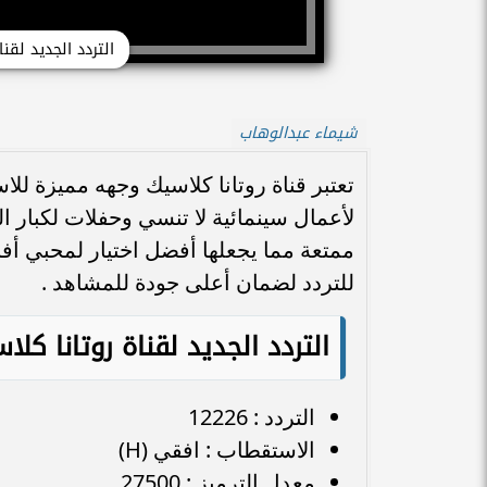
التردد الجديد لقنا
شيماء عبدالوهاب
تعتبر قناة روتانا كلاسيك وجهه مميزة للا
لأعمال سينمائية لا تنسي وحفلات لكبار ا
ممتعة مما يجعلها أفضل اختيار لمحبي أفلا
للتردد لضمان أعلى جودة للمشاهد .
التردد الجديد لقناة روتانا ك
التردد : 12226
الاستقطاب : افقي (H)
معدل الترميز : 27500