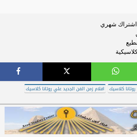
ى اشتراك شهري
ن
قطيع
لاسيكية
 روتانا كلاسيك
افلام زمن الفن الجديد علي روتانا كلاسيك