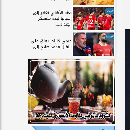
الرياضة
بعثة الأهلي تغادر إلى
إسبانيا لبدء معسكر
الإعداد.....
الرياضة
جيمي كاراجر يعلق على
انتقال محمد صلاح إلى...