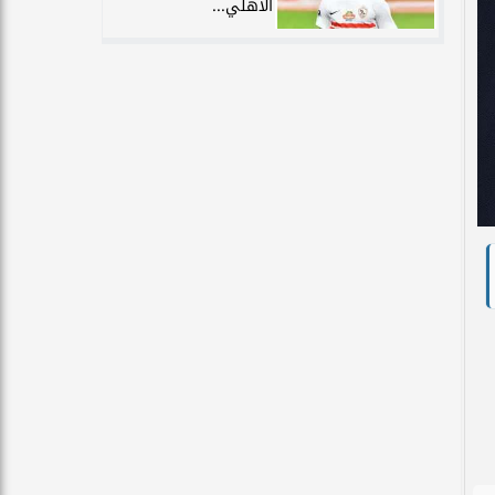
الأهلي...