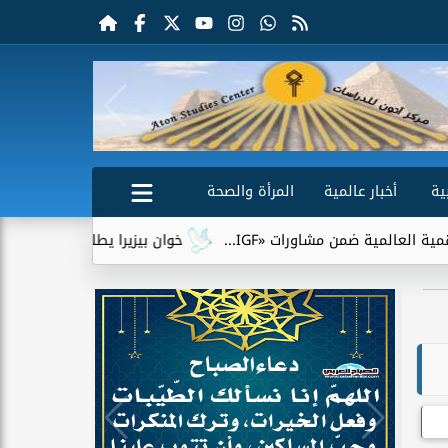
ية
أخبار عالمية
المرأة والصحة
ن مشاورات «IGF...
خوان بيزيرا يطلب الرحيل عن الزمالك.. وشبا