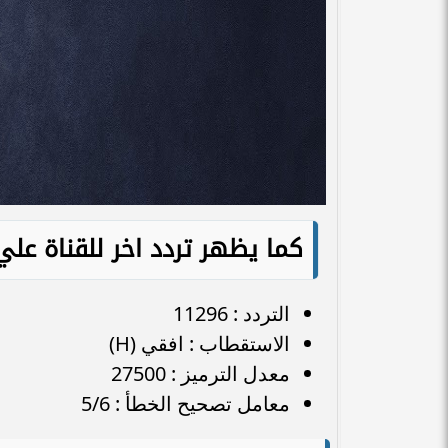
كما يظهر تردد اخر للقناة عل
التردد : 11296
الاستقطاب : افقي (H)
معدل الترميز : 27500
معامل تصحيح الخطأ : 5/6