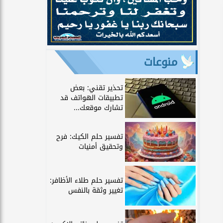
منوعات
تحذير تقني: بعض
تطبيقات الهواتف قد
تشارك موقعك...
تفسير حلم الكيك: فرح
وتحقيق أمنيات
تفسير حلم طلاء الأظافر:
تغيير وثقة بالنفس