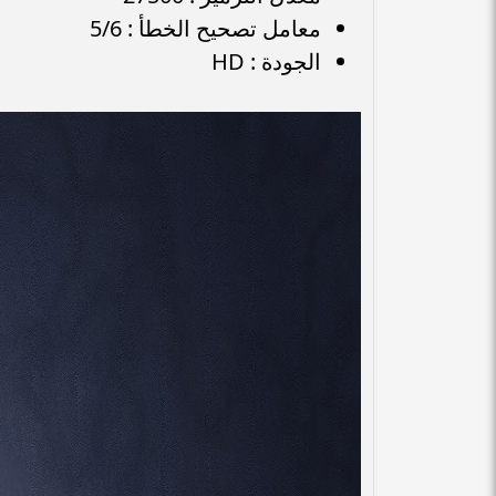
معامل تصحيح الخطأ : 5/6
الجودة : HD