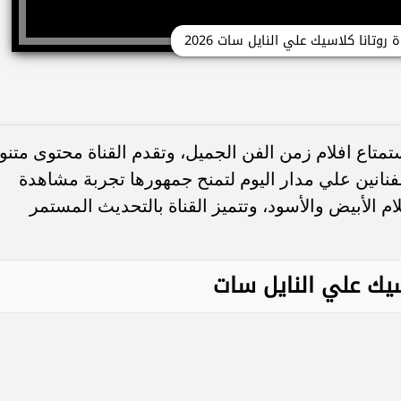
ة روتانا كلاسيك علي النايل سات 2026
ستمتاع افلام زمن الفن الجميل، وتقدم القناة محتوى متنو
لفنانين علي مدار اليوم لتمنح جمهورها تجربة مشاهدة
م الأبيض والأسود، وتتميز القناة بالتحديث المستمر
لاسيك علي النايل سات