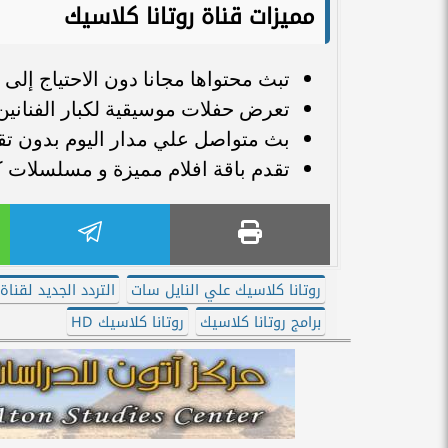
مميزات قناة روتانا كلاسيك
تبث محتواها مجانا دون الاحتياج إل
تعرض حفلات موسيقية لكبار الفناني
بث متواصل علي مدار اليوم بدون ت
تقدم باقة افلام مميزة و مسلسلات ك
روتانا كلاسيك علي النايل سات
التردد الجديد لقناة
برامج روتانا كلاسيك
روتانا كلاسيك HD