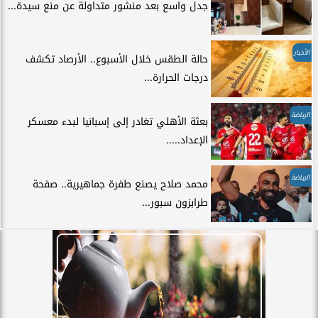
جدل واسع بعد منشور متداولة عن منع سيدة...
الأخبار
حالة الطقس خلال الأسبوع.. الأرصاد تكشف
درجات الحرارة...
الرياضة
بعثة الأهلي تغادر إلى إسبانيا لبدء معسكر
الإعداد.....
الرياضة
محمد صلاح يصنع طفرة جماهيرية.. صفحة
طرابزون سبور...