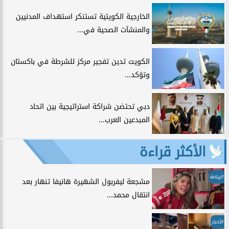
الخارجية الكويتية تستنكر استهداف المدنيين
والمنشآت الصحية في...
الكويت تدين تفجير مركز للشرطة في باكستان
وتؤكد...
دبي تحتضن شراكة استراتيجية بين اتحاد
المبدعين العرب...
الأكثر قراءة
الرياضة
مشجعة ليفربول الشهيرة هانيفا تنهار بعد
انتقال محمد...
الأخبار