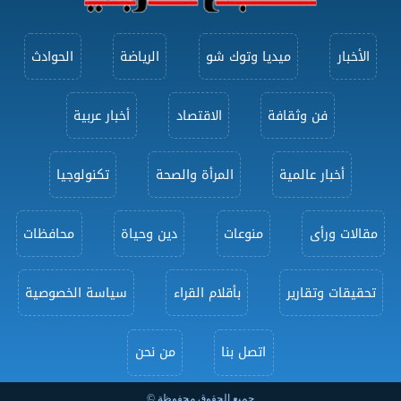
الأخبار
ميديا وتوك شو
الرياضة
الحوادث
فن وثقافة
الاقتصاد
أخبار عربية
أخبار عالمية
المرأة والصحة
تكنولوجيا
مقالات ورأى
منوعات
دين وحياة
محافظات
تحقيقات وتقارير
بأقلام القراء
سياسة الخصوصية
اتصل بنا
من نحن
جميع الحقوق محفوظة ©