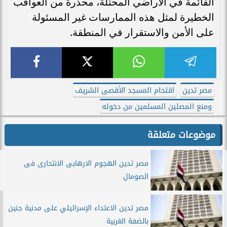
القائمة في الأراضي المحتلة، محذرةً من العواقب
الخطيرة لمثل هذه الممارسات غير المسئولة
على الأمن والاستقرار في المنطقة.
مصر تدين
اقتحام المسجد الأقصى الشريف
ومنع المصلين المسلمين من دخوله
موضوعات متعلقة
مصر تدين الهجوم الارهابى الانتحارى فى
الصومال
مصر تدين الاعتداء الإسرائيلي على مدنية جنين
بالضفة الغربية