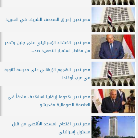
مصر تدين إحراق المصحف الشريف في السويد
مصر تدين الاعتداء الإسرائيلي على جنين وتحذر
من مخاطر استمرار التصعيد ضد...
مصر تدين الهجوم الإرهابي على مدرسة ثانوية
في غرب أوغندا
مصر تدين هجوما إرهابيا استهدف فندقاً في
العاصمة الصومالية مقديشو
مصر تدين اقتحام المسجد الأقصى من قبل
مسئول إسرائيلي