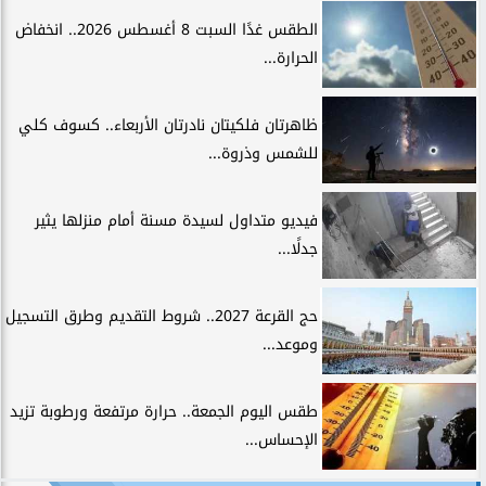
الطقس غدًا السبت 8 أغسطس 2026.. انخفاض
الحرارة...
ظاهرتان فلكيتان نادرتان الأربعاء.. كسوف كلي
للشمس وذروة...
فيديو متداول لسيدة مسنة أمام منزلها يثير
جدلًا...
حج القرعة 2027.. شروط التقديم وطرق التسجيل
وموعد...
طقس اليوم الجمعة.. حرارة مرتفعة ورطوبة تزيد
الإحساس...