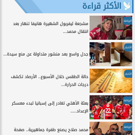
الأكثر قراءة
الرياضة
مشجعة ليفربول الشهيرة هانيفا تنهار بعد
انتقال محمد...
الأخبار
جدل واسع بعد منشور متداولة عن منع سيدة...
الأخبار
حالة الطقس خلال الأسبوع.. الأرصاد تكشف
درجات الحرارة...
الرياضة
بعثة الأهلي تغادر إلى إسبانيا لبدء معسكر
الإعداد.....
الرياضة
محمد صلاح يصنع طفرة جماهيرية.. صفحة