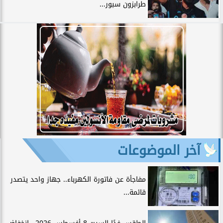
طرابزون سبور...
آخر الموضوعات
مفاجأة عن فاتورة الكهرباء.. جهاز واحد يتصدر
قائمة...