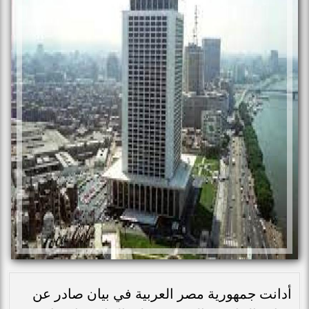
أدانت جمهورية مصر العربية في بيان صادر عن