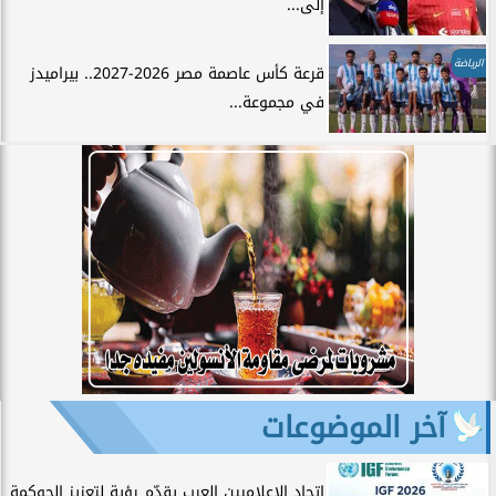
إلى...
الرياضة
قرعة كأس عاصمة مصر 2026-2027.. بيراميدز
في مجموعة...
آخر الموضوعات
اتحاد الإعلاميين العرب يقدّم رؤية لتعزيز الحوكمة