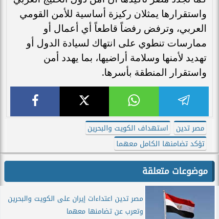
واستقرارها يمثلان ركيزة أساسية للأمن القومي
العربي، وترفض رفضاً قاطعاً أي أعمال أو
ممارسات تنطوي على انتهاك لسيادة الدول أو
تهديد لأمنها وسلامة أراضيها، بما يهدد أمن
واستقرار المنطقة بأسرها.
مصر تدين
استهداف الكويت والبحرين
تؤكد تضامنها الكامل معهما
موضوعات متعلقة
مصر تدين اعتداءات إيران على الكويت والبحرين
وتعرب عن تضامنها معهما