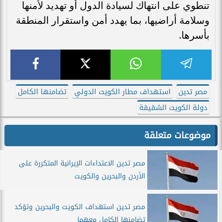
تنطوي على انتهاك لسيادة الدول أو تهديد لأمنها
وسلامة أراضيها، بما يهدد أمن واستقرار المنطقة
بأسرها.
مصر تدين
استهداف مطار الكويت الدولي
تضامنها الكامل
دولة الكويت الشقيقة
موضوعات متعلقة
مصر تدين الاعتداءات الإيرانية المتكررة على
الأردن والبحرين والكويت
مصر تدين استهداف الكويت والبحرين وتؤكد
تضامنها الكامل معهما