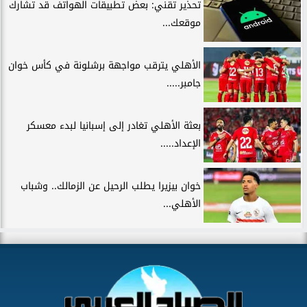
تحذير تقني: بعض تطبيقات الهواتف قد تشارك
موقعك...
الأهلي يترقب مواجهة برشلونة في كأس خوان
جامبر.....
بعثة الأهلي تغادر إلى إسبانيا لبدء معسكر
الإعداد.....
خوان بيزيرا يطلب الرحيل عن الزمالك.. وشباب
الأهلي...