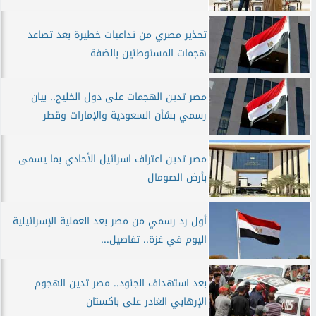
تحذير مصري من تداعيات خطيرة بعد تصاعد
هجمات المستوطنين بالضفة
مصر تدين الهجمات على دول الخليج.. بيان
رسمي بشأن السعودية والإمارات وقطر
مصر تدين اعتراف اسرائيل الأحادي بما يسمى
بأرض الصومال
أول رد رسمي من مصر بعد العملية الإسرائيلية
اليوم في غزة.. تفاصيل...
بعد استهداف الجنود.. مصر تدين الهجوم
الإرهابي الغادر على باكستان