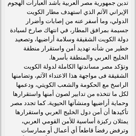
تدين جمهورية مصر العربية بأشد العبارات الهجوم
الإيراني الآثم الذي استهدف مطار الكويت
الدولي، وما أسفر عنه من إصابات وأضرار
جسيمة بمرافق المطار، في انتهاك صارخ لسيادة
دولة الكويت الشقيقة وسلامة أراضيها، وتصعيد
خطير من شأنه تهديد أمن واستقرار منطقة
الخليج العربي والمنطقة بأسرها.
وتؤكد مصر مساندتها الكاملة لدولة الكويت
الشقيقة فى مواجهة هذا الاعتداء الآثم، وتضامنها
الراسخ مع الحكومة والشعب الكويتي، ودعمها
لكل ما تتخذه من تدابير لصون أمنها واستقرارها
وحماية أراضيها ومنشآتها الحيوية. كما تجدد مصر
تأكيدها أن أمن دول الخليج العربي واستقرارها
يمثلان ركيزة أساسية للأمن القومي العربي،
وترفض رفضاً قاطعاً أي أعمال أو ممارسات