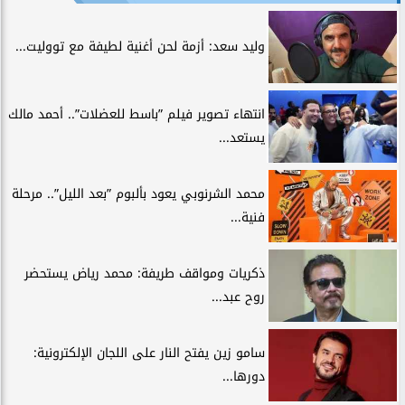
وليد سعد: أزمة لحن أغنية لطيفة مع تووليت...
انتهاء تصوير فيلم ”باسط للعضلات”.. أحمد مالك
يستعد...
محمد الشرنوبي يعود بألبوم ”بعد الليل”.. مرحلة
فنية...
ذكريات ومواقف طريفة: محمد رياض يستحضر
روح عبد...
سامو زين يفتح النار على اللجان الإلكترونية:
دورها...