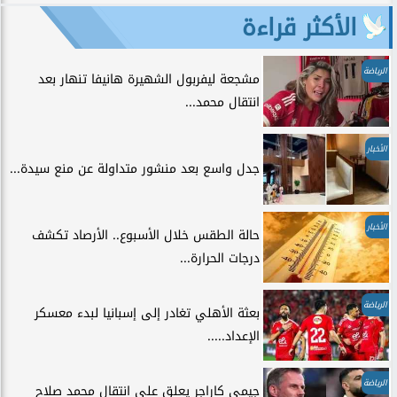
الأكثر قراءة
الرياضة
مشجعة ليفربول الشهيرة هانيفا تنهار بعد
انتقال محمد...
الأخبار
جدل واسع بعد منشور متداولة عن منع سيدة...
الأخبار
حالة الطقس خلال الأسبوع.. الأرصاد تكشف
درجات الحرارة...
الرياضة
بعثة الأهلي تغادر إلى إسبانيا لبدء معسكر
الإعداد.....
الرياضة
جيمي كاراجر يعلق على انتقال محمد صلاح