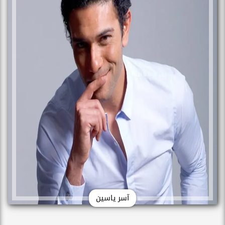
آسر ياسين