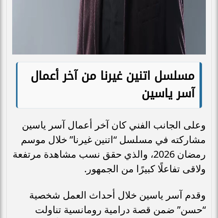
مسلسل اتنين غيرنا من آخر أعمال
آسر ياسين
وعلى الجانب الفني كان آخر أعمال آسر ياسين
مشاركته في مسلسل “اتنين غيرنا” خلال موسم
رمضان 2026، والذي حقق نسب مشاهدة مرتفعة
ولاقى تفاعلًا كبيرًا من الجمهور.
وقدم آسر ياسين خلال أحداث العمل شخصية
“حسن” ضمن قصة درامية رومانسية تناولت