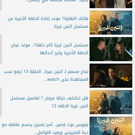
فاتتك النهاية؟ موعد إعادة الحلقة الأخيرة من
مسلسل اتنين غيرنا
مسلسل اتنين غيرنا كام حلقة؟.. موعد عرض
الحلقة الأخيرة وأبرز أحداثها
نجاح مستمر لـ اتنين غيرنا.. الحلقة 13 ترفع نسب
المشاهدة على watch...
هل تنكشف خيانة مروان ؟ تفاصيل مسلسل
اتنين غيرنا الحلقه 12
بفويس نوت قصير.. آسر ياسين يحسم علاقته مع
دينا الشربيني ويعيد التواصل...