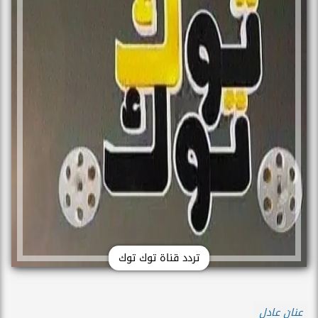
تردد قناة توك توك
عنان عادل