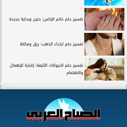
تفسير حلم خاتم الإكس: حنين وبداية جديدة
تفسير حلم ارتداء الذهب: رزق ومكانة
تفسير حلم الحيوانات الأليفة: إشارة للإهمال
والاهتمام