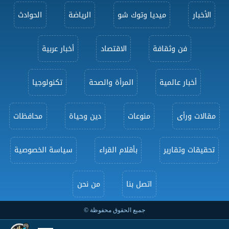
الأخبار
ميديا وتوك شو
الرياضة
الحوادث
فن وثقافة
الاقتصاد
أخبار عربية
أخبار عالمية
المرأة والصحة
تكنولوجيا
مقالات ورأى
منوعات
دين وحياة
محافظات
تحقيقات وتقارير
بأقلام القراء
سياسة الخصوصية
اتصل بنا
من نحن
جميع الحقوق محفوظة ©