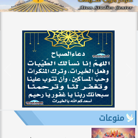
منوعات