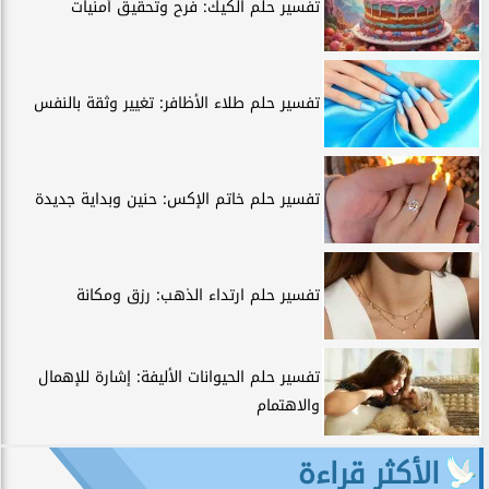
تفسير حلم الكيك: فرح وتحقيق أمنيات
تفسير حلم طلاء الأظافر: تغيير وثقة بالنفس
تفسير حلم خاتم الإكس: حنين وبداية جديدة
تفسير حلم ارتداء الذهب: رزق ومكانة
تفسير حلم الحيوانات الأليفة: إشارة للإهمال
والاهتمام
الأكثر قراءة