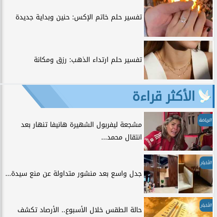
تفسير حلم خاتم الإكس: حنين وبداية جديدة
تفسير حلم ارتداء الذهب: رزق ومكانة
الأكثر قراءة
الرياضة
مشجعة ليفربول الشهيرة هانيفا تنهار بعد
انتقال محمد...
الأخبار
جدل واسع بعد منشور متداولة عن منع سيدة...
الأخبار
حالة الطقس خلال الأسبوع.. الأرصاد تكشف