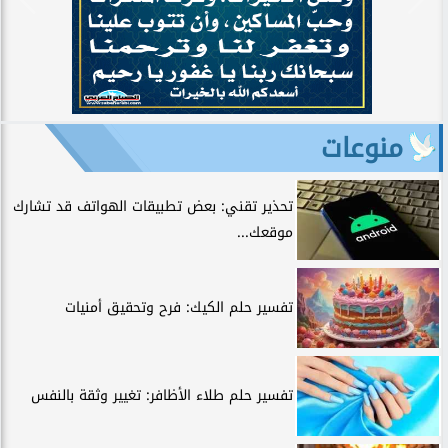
منوعات
تحذير تقني: بعض تطبيقات الهواتف قد تشارك
موقعك...
تفسير حلم الكيك: فرح وتحقيق أمنيات
تفسير حلم طلاء الأظافر: تغيير وثقة بالنفس