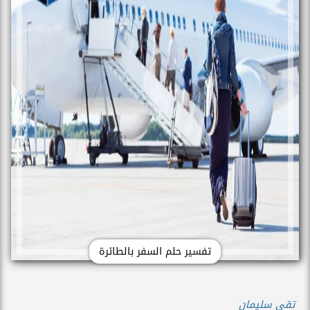
تفسير حلم السفر بالطائرة
تقى سليمان