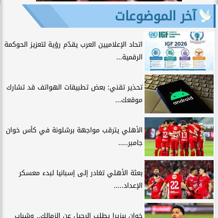
آخر الموضوعات
اتحاد الإعلاميين العرب يقدّم رؤية لتعزيز الحوكمة
الرقمية...
تحذير تقني: بعض تطبيقات الهواتف قد تشارك
موقعك...
الأهلي يترقب مواجهة برشلونة في كأس خوان
جامبر.....
بعثة الأهلي تغادر إلى إسبانيا لبدء معسكر
الإعداد.....
خوان بيزيرا يطلب الرحيل عن الزمالك.. وشباب