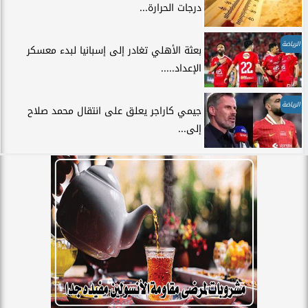
درجات الحرارة...
الرياضة
بعثة الأهلي تغادر إلى إسبانيا لبدء معسكر
الإعداد.....
الرياضة
جيمي كاراجر يعلق على انتقال محمد صلاح
إلى...