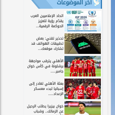
آخر الموضوعات
اتحاد الإعلاميين العرب
يقدّم رؤية لتعزيز
الحوكمة الرقمية...
تحذير تقني: بعض
تطبيقات الهواتف قد
تشارك موقعك...
الأهلي يترقب مواجهة
برشلونة في كأس خوان
جامبر.....
بعثة الأهلي تغادر إلى
إسبانيا لبدء معسكر
الإعداد.....
خوان بيزيرا يطلب الرحيل
عن الزمالك.. وشباب