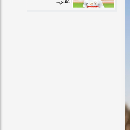
الأهلي...