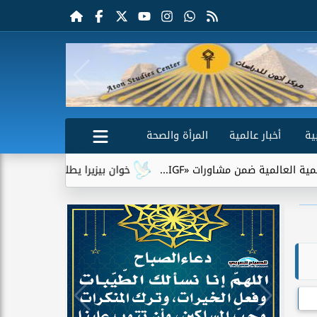
ية
أخبار عالمية
المرأة والصحة
ات «IGF...
خوان بيزيرا يطلب الرحيل عن الزمالك.. وشباب الأهل