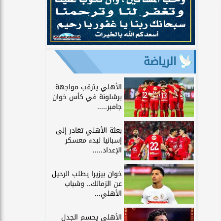
الرياضة
الأهلي يترقب مواجهة
برشلونة في كأس خوان
جامبر.....
بعثة الأهلي تغادر إلى
إسبانيا لبدء معسكر
الإعداد.....
خوان بيزيرا يطلب الرحيل
عن الزمالك.. وشباب
الأهلي...
الأهلي يحسم الجدل