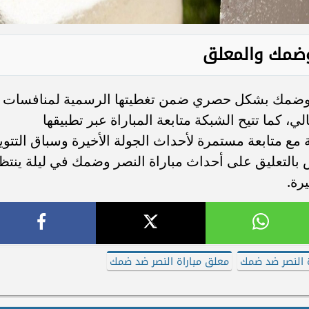
ر وضمك والمعلق
نصر وضمك بشكل حصري ضمن تغطيتها الرسمية لمنافسات
كما تتيح الشبكة متابعة المباراة عبر تطبيقها
هة مع متابعة مستمرة لأحداث الجولة الأخيرة وسباق التتوي
التعليق على أحداث مباراة النصر وضمك في ليلة ينتظ
يرة.
اة النصر ضد ضمك
معلق مباراة النصر ضد ضمك