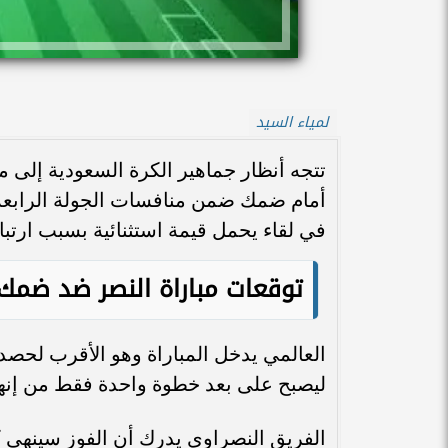
لمياء السيد
تتجه أنظار جماهير الكرة السعودية إلى
في لقاء يحمل قيمة استثنائية بسبب ارتب
توقعات مباراة النصر ضد ضمك
العالمي يدخل المباراة وهو الأقرب لحصد 
ليصبح على بعد خطوة واحدة فقط من إنها
الفريق النصراوي يدرك أن الفوز سينهي ك