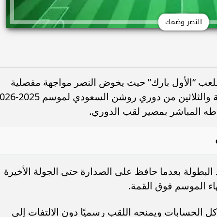
النصر وضمك
 ملعب “الأول بارك” حيث يخوض النصر مواجهة مفصلية
أمام ضمك ضمن منافسات الجولة الرابعة والثلاثين من دوري روشن ا
اطه المباشر بمصير لقب الدوري.
البطولة بعدما حافظ على الصدارة حتى الجولة الأخيرة
ء الموسم فوق القمة.
ل الحسابات ويمنحه اللقب رسميًا دون الالتفات إلى