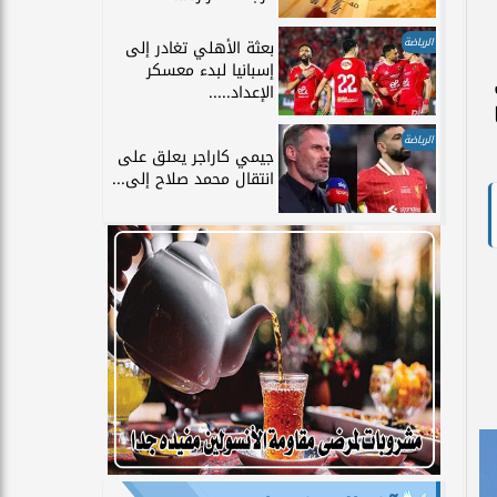
الرياضة
بعثة الأهلي تغادر إلى
إسبانيا لبدء معسكر
الإعداد.....
الرياضة
جيمي كاراجر يعلق على
انتقال محمد صلاح إلى...