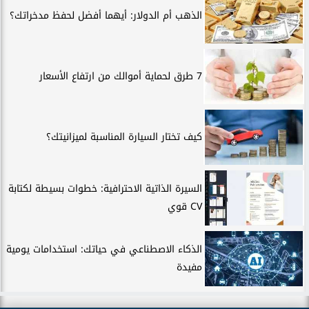
الذهب أم الدولار: أيهما أفضل لحفظ مدخراتك؟
7 طرق لحماية أموالك من ارتفاع الأسعار
كيف تختار السيارة المناسبة لميزانيتك؟
السيرة الذاتية الاحترافية: خطوات بسيطة لكتابة
CV قوي
الذكاء الاصطناعي في حياتك: استخدامات يومية
مفيدة