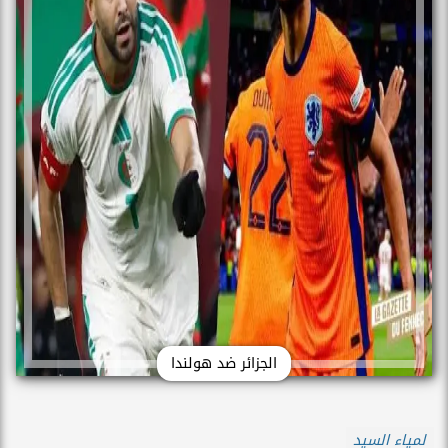
الجزائر ضد هولندا
لمياء السيد