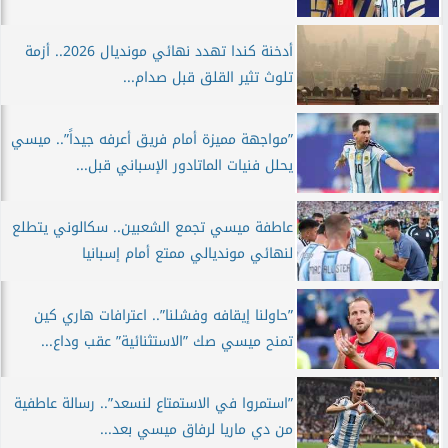
أدخنة كندا تهدد نهائي مونديال 2026.. أزمة
تلوث تثير القلق قبل صدام...
”مواجهة مميزة أمام فريق أعرفه جيداً”.. ميسي
يحلل فنيات الماتادور الإسباني قبل...
عاطفة ميسي تجمع الشعبين.. سكالوني يتطلع
لنهائي مونديالي ممتع أمام إسبانيا
”حاولنا إيقافه وفشلنا”.. اعترافات هاري كين
تمنح ميسي صك ”الاستثنائية” عقب وداع...
”استمروا في الاستمتاع لنسعد”.. رسالة عاطفية
من دي ماريا لرفاق ميسي بعد...