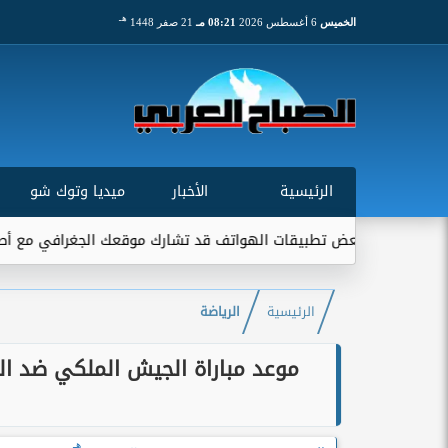
هـ
الخميس
6 أغسطس 2026
08:21 مـ
21 صفر 1448
الرئيسية
الأخبار
ميديا وتوك شو
 تطبيقات الهواتف قد تشارك موقعك الجغرافي مع أطراف خارجية...
الرئيسية
الرياضة
موعد مباراة الجيش الملكي ضد الد
هـ