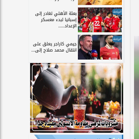
الرياضة
بعثة الأهلي تغادر إلى
إسبانيا لبدء معسكر
الإعداد.....
الرياضة
جيمي كاراجر يعلق على
انتقال محمد صلاح إلى...