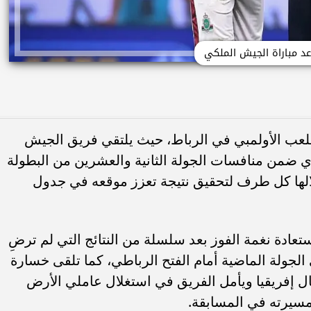
د مباراة الجيش الملكي
ملعب الأولمبي في الرباط، حيث يلتقي فريق الجيش
ي ضمن منافسات الجولة الثانية والعشرين من البطولة
لالها كل طرف لتحقيق نتيجة تعزز موقعه في جدول
عادة نغمة الفوز بعد سلسلة من النتائج التي لم ترضِ
الجولة الماضية أمام الفتح الرباطي، كما تلقى خسارة
ل إفريقيا ويأمل الفريق في استغلال عاملي الأرض
مسيرته في المسابقة.