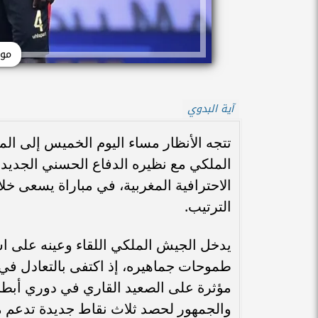
موع
آية البدوي
تتجه الأنظار مساء اليوم الخميس إلى ال
الملكي مع نظيره الدفاع الحسني الجديد
الاحترافية المغربية، في مباراة يسعى خ
الترتيب.
يدخل الجيش الملكي اللقاء وعينه على است
طموحات جماهيره، إذ اكتفى بالتعادل في 
مؤثرة على الصعيد القاري في دوري أبطا
والجمهور لحصد ثلاث نقاط جديدة تدعم 