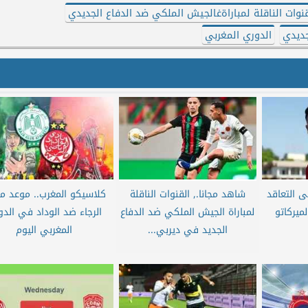
نوات الناقلة لمباراةغالجيش الملكي ضد الدفاع الجديدي
جديدي
الدوري المغربي
ى التعاقد
شاهد مجانا., القنوات الناقلة
كلاسيكو المغرب.. موعد مب
ميركاتو
لمباراة الجيش الملكي ضد الدفاع
الرجاء ضد الوداد في الد
الجديد في ديربي...
المغربي اليوم