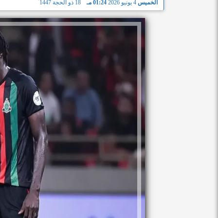
الخميس
4 يونيو 2026
01:24 مـ
18 ذو الحجة 1447