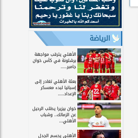
الرياضة
الأهلي يترقب مواجهة
برشلونة في كأس خوان
جامبر.....
بعثة الأهلي تغادر إلى
إسبانيا لبدء معسكر
الإعداد.....
خوان بيزيرا يطلب الرحيل
عن الزمالك.. وشباب
الأهلي...
الأهلي يحسم الجدل