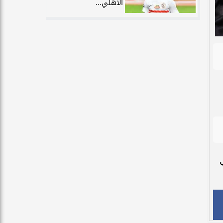
الأهلي...