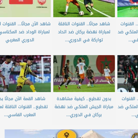
 القنوات
شاهد مجانًا.. القنوات الناقلة
شاهد الآن مجانًا... القنوات ا
 الملكي ضد
لمباراة نهضة بركان ضد اتحاد
لمباراة الوداد ضد المكناس
ي...
تواركة في الدوري...
الدوري المغربي
 القنوات
بدون تقطيع.. كيفية مشاهدة
شاهد القمة الآن مجانًا ب
 الملكي ضد
مباراة الجيش الملكي ضد نهضة
تقطيع.. القنوات الناقلة لمب
...
بركان في الدوري...
المغرب الفاسي...