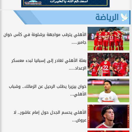
الرياضة
الأهلي يترقب مواجهة برشلونة في كأس خوان
جامبر.....
بعثة الأهلي تغادر إلى إسبانيا لبدء معسكر
الإعداد.....
خوان بيزيرا يطلب الرحيل عن الزمالك.. وشباب
الأهلي...
الأهلي يحسم الجدل حول إمام عاشور.. لا
عروض...