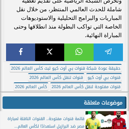
وتحرص الشبكة الرياضية على تقديم تغطية
شاملة للحدث العالمي المنتظر، من خلال نقل
المباريات والبرامج التحليلية والاستوديوهات
الخاصة التي تواكب البطولة منذ انطلاقها وحتى
المباراة النهائية.
حقيقة عودة شبكة قنوات بي أوت كيو لبث كأس العالم 2026
قنوات بي أوت كيو
قنوات تنقل كأس العالم 2026
قنوات مفتوحة لنقل كأس العالم 2026
كأس العالم 2026
موضوعات متعلقة
قائمة قنوات مفتوحة.. القنوات الناقلة لمباراة
مصر ضد البرازيل استعدادًا لكأس العالم...