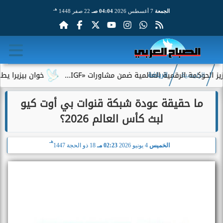
هـ
الجمعة
7 أغسطس 2026
04:04 صـ
22 صفر 1448
مة الرقمية العالمية ضمن مشاورات «IGF...
خوان بيزيرا يطلب الرح
الرئيسية
الرياضة
ما حقيقة عودة شبكة قنوات بي أوت كيو
لبث كأس العالم 2026؟
هـ
الخميس
4 يونيو 2026
02:23 مـ
18 ذو الحجة 1447