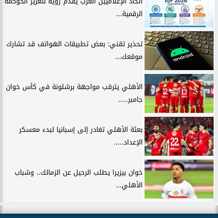
اتحاد الإعلاميين العرب يقدّم رؤية لتعزيز الحوكمة
الرقمية...
تحذير تقني: بعض تطبيقات الهواتف قد تشارك
موقعك...
الأهلي يترقب مواجهة برشلونة في كأس خوان
جامبر.....
بعثة الأهلي تغادر إلى إسبانيا لبدء معسكر
الإعداد.....
خوان بيزيرا يطلب الرحيل عن الزمالك.. وشباب
الأهلي...