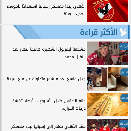
الأهلي يبدأ معسكر إسبانيا استعدادًا للموسم
الجديد.. بعثة...
الأكثر قراءة
الرياضة
مشجعة ليفربول الشهيرة هانيفا تنهار بعد
انتقال محمد...
الأخبار
جدل واسع بعد منشور متداولة عن منع سيدة...
الأخبار
حالة الطقس خلال الأسبوع.. الأرصاد تكشف
درجات الحرارة...
الرياضة
بعثة الأهلي تغادر إلى إسبانيا لبدء معسكر