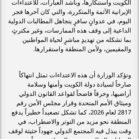
الكويت واستنكارها، وبأشد العبارات، للاعتداءات
الإيرانية الآثمة والمتكررة، والتي كان آخرها فجر
اليوم، في عدوانٍ سافرٍ يتجاهل المطالبات الدولية
الداعية إلى وقف هذه الممارسات، وغير مكترثٍ
بما تشكله من تهديدٍ مباشرٍ لحياة المواطنين
والمقيمين، ولأمن المنطقة واستقرارها.
وتؤكد الوزارة أن هذه الاعتداءات تمثل انتهاكاً
صارخاً لسيادة دولة الكويت وأمنها وسلامة
أراضيها، وخرقاً فاضحاً لقواعد القانون الدولي
وميثاق الأمم المتحدة وقرار مجلس الأمن رقم
2817 لعام 2026، كما تشكل تصعيداً خطيراً يدفع
المنطقة نحو مزيد من التوتر والاضطراب، في
وقت يبذل فيه المجتمع الدولي جهوداً حثيثة لوقف