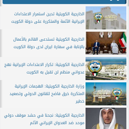
الخارجية الكويتية تدين استمرار الاعتداءات
الإيرانية الآثمة والمتكررة على دولة الكويت
الخارجية الكويتية تستدعى القائم بالأعمال
بالإنابة في سفارة ايران لدى دولة الكويت
الخارجية الكويتية: تكرار الاعتداءات الإيرانية نهج
عدواني منظم لن تقبل به الكويت
وزارة الخارجية الكويتية: الهجمات الإيرانية
المتكررة خرق فاضح للقانون الدولي وتصعيد
خطير
الخارجية الكويتية: نجحنا في حشد موقف دولي
موحد ضد العدوان الإيراني الآثم