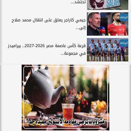
تحتشد...
الرياضة
جيمي كاراجر يعلق على انتقال محمد صلاح
إلى...
الرياضة
قرعة كأس عاصمة مصر 2026-2027.. بيراميدز
في مجموعة...