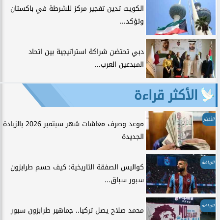
الكويت تدين تفجير مركز للشرطة في باكستان
وتؤكد...
دبي تحتضن شراكة استراتيجية بين اتحاد
المبدعين العرب...
الأكثر قراءة
الأخبار
موعد وصرف معاشات شهر سبتمبر 2026 بالزيادة
الجديدة
الرياضة
كواليس الصفقة التاريخية: كيف حسم طرابزون
سبور سباق...
الرياضة
محمد صلاح يصل تركيا.. جماهير طرابزون سبور