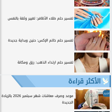
تفسير حلم طلاء الأظافر: تغيير وثقة بالنفس
تفسير حلم خاتم الإكس: حنين وبداية جديدة
تفسير حلم ارتداء الذهب: رزق ومكانة
الأكثر قراءة
الأخبار
موعد وصرف معاشات شهر سبتمبر 2026 بالزيادة
الجديدة