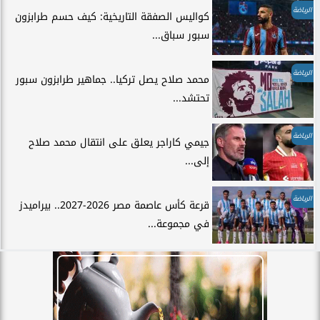
الرياضة
كواليس الصفقة التاريخية: كيف حسم طرابزون
سبور سباق...
الرياضة
محمد صلاح يصل تركيا.. جماهير طرابزون سبور
تحتشد...
الرياضة
جيمي كاراجر يعلق على انتقال محمد صلاح
إلى...
الرياضة
قرعة كأس عاصمة مصر 2026-2027.. بيراميدز
في مجموعة...