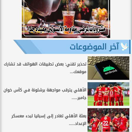
آخر الموضوعات
تحذير تقني: بعض تطبيقات الهواتف قد تشارك
موقعك...
الأهلي يترقب مواجهة برشلونة في كأس خوان
جامبر.....
بعثة الأهلي تغادر إلى إسبانيا لبدء معسكر
الإعداد.....