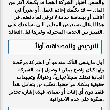
والسعر. اختيار الشركة الخطأ قد يكلّفك أكثر من
المال — قد يكلّفك إعادة العمل، أو ضرراً في
أثاثك، أو ببساطة خدمة لا ترقى لما دفعته. في
هذا المقال نستعرض المعايير التي تساعدك على
التمييز بين الخدمة المحترفة وغيرها قبل التعاقد.
الترخيص والمصداقية أولاً
أول ما ينبغي التأكد منه هو أن الشركة مرخّصة
ولها كيان واضح يمكن الوصول إليه. الشركة
الجادة تمتلك سجلاً تجارياً، وعنواناً، وتقييمات
حقيقية يمكنك مراجعتها. تجنّب من يتعامل نقداً
فقط دون أي إثبات أو ضمان، فهذه إشارة تحذير
مبكرة على عدم الاحترافية.