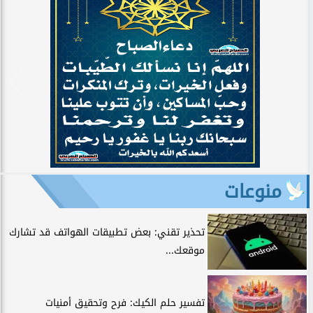
منوعات
تحذير تقني: بعض تطبيقات الهواتف قد تشارك
موقعك...
تفسير حلم الكيك: فرح وتحقيق أمنيات