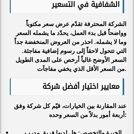
الشفافية في التسعير
الشركة المحترفة تقدّم عرض سعر مكتوباً
وواضحاً قبل بدء العمل، يحدّد ما يشمله السعر
وما لا يشمله. احذر من العروض المنخفضة جداً
التي تتحول لاحقاً إلى رسوم إضافية مفاجئة.
السعر الأوضح غالباً أرخص على المدى الطويل
من السعر الأقل الذي يخفي مفاجآت.
معايير اختيار أفضل شركة
عند المقارنة بين الخيارات، قيّم كل شركة وفق
أربعة أمور بدلاً من السعر وحده:
الخبرة والتخصص: هل لديها فريق مدرب