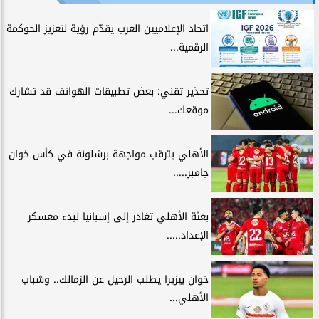
اتحاد الإعلاميين العرب يقدّم رؤية لتعزيز الحوكمة
الرقمية...
تحذير تقني: بعض تطبيقات الهواتف قد تشارك
موقعك...
الأهلي يترقب مواجهة برشلونة في كأس خوان
جامبر.....
بعثة الأهلي تغادر إلى إسبانيا لبدء معسكر
الإعداد.....
خوان بيزيرا يطلب الرحيل عن الزمالك.. وشباب
الأهلي...