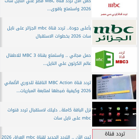
حمل الان تردد قناة MBC مصر علي النايل سات
2026 واستمتع باقوى...
بأعلى جودة.. تردد قناة mbc الجزائر على نايل
سات 2026 بخطوات الاستقبال
حمل مجاني .. واستمتع بقناة MBC 3 للاطفال
عالم الكرتون علي النايل...
تردد قناة MBC Action الناقلة للدوري الألماني
2026 وكيفية ضبطها لمتابعة المباريات...
نزل الباقة كاملة.. دليلك لاستقبال تردد قنوات
mbc على نايل سات
ثبت الآن .. التردد الجديد لقناة mbc العراق 2026