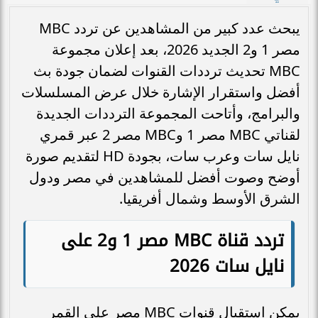
يبحث عدد كبير من المشاهدين عن تردد MBC
مصر 1 و2 الجديد 2026، بعد إعلان مجموعة
MBC تحديث ترددات القنوات لضمان جودة بث
أفضل واستقرار الإشارة خلال عرض المسلسلات
والبرامج، وأتاحت المجموعة الترددات الجديدة
لقناتي MBC مصر 1 وMBC مصر 2 عبر قمري
نايل سات وعرب سات، بجودة HD لتقديم صورة
أوضح وصوت أفضل للمشاهدين في مصر ودول
الشرق الأوسط وشمال أفريقيا.
تردد قناة MBC مصر 1 و2 على
نايل سات 2026
يمكن استقبال قنوات MBC مصر على القمر