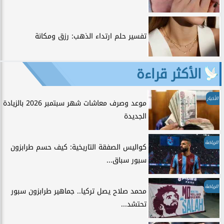
تفسير حلم ارتداء الذهب: رزق ومكانة
الأكثر قراءة
الأخبار
موعد وصرف معاشات شهر سبتمبر 2026 بالزيادة
الجديدة
الرياضة
كواليس الصفقة التاريخية: كيف حسم طرابزون
سبور سباق...
الرياضة
محمد صلاح يصل تركيا.. جماهير طرابزون سبور
تحتشد...