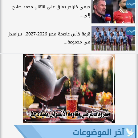
الرياضة
جيمي كاراجر يعلق على انتقال محمد صلاح
إلى...
الرياضة
قرعة كأس عاصمة مصر 2026-2027.. بيراميدز
في مجموعة...
آخر الموضوعات