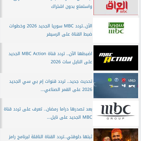
واستمتع بدون اشتراك
الآن..تردد MBC سوريا الجديد 2026 وخطوات
ضبط القناة على الرسيفر
اضبطها الآن.. تردد قناة MBC Action الجديد
على النايل سات 2026
تحديث جديد.. تردد قنوات إم بي سي الجديد
2026 على القمر الصناعي...
بعد تصدرها دراما رمضان.. تعرف على تردد قناة
MBC الجديد على نايل...
ثبتها دلوقتي..تردد القناة الناقلة لبرنامج رامز