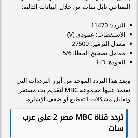
الصناعي نايل سات من خلال البيانات التالية:
التردد: 11470
الاستقطاب: عمودي (V)
معدل الترميز: 27500
معامل تصحيح الخطأ: 5/6
الجودة: HD
ويعد هذا التردد الموحد من أبرز الترددات التي
تعتمد عليها مجموعة MBC لتقديم بث مستقر
وتقليل مشكلات التقطيع أو ضعف الإشارة.
تردد قناة MBC مصر 2 على عرب
سات