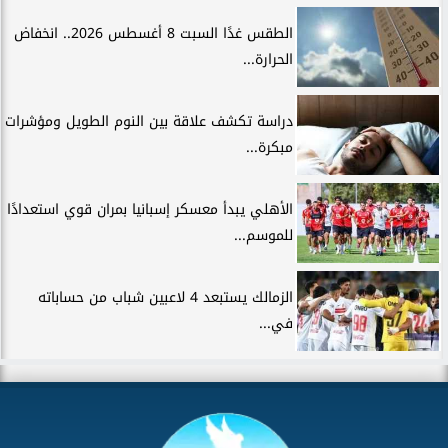
الطقس غدًا السبت 8 أغسطس 2026.. انخفاض
الحرارة...
دراسة تكشف علاقة بين النوم الطويل ومؤشرات
مبكرة...
الأهلي يبدأ معسكر إسبانيا بمران قوي استعدادًا
للموسم...
الزمالك يستبعد 4 لاعبين شباب من حساباته
في...