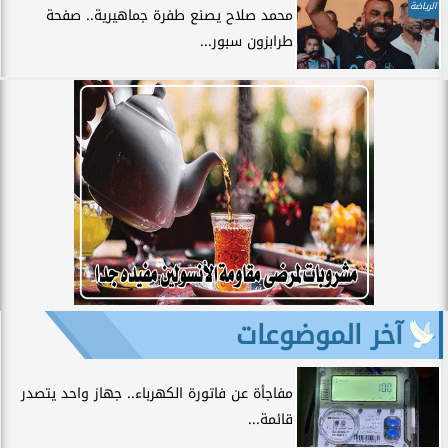
الرياضة
محمد صلاح يصنع طفرة جماهيرية.. صفحة
طرابزون سبور...
آخر الموضوعات
مفاجأة عن فاتورة الكهرباء.. جهاز واحد يتصدر
قائمة...