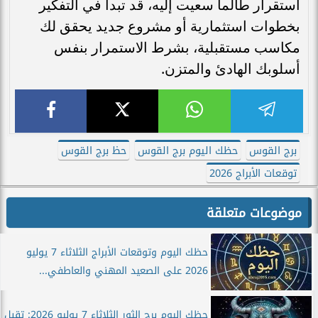
استقرار طالما سعيت إليه، قد تبدأ في التفكير
بخطوات استثمارية أو مشروع جديد يحقق لك
مكاسب مستقبلية، بشرط الاستمرار بنفس
أسلوبك الهادئ والمتزن.
برج القوس
حظك اليوم برج القوس
حظ برج القوس
توقعات الأبراج 2026
موضوعات متعلقة
حظك اليوم وتوقعات الأبراج الثلاثاء 7 يوليو
2026 على الصعيد المهني والعاطفي...
حظك اليوم برج الثور الثلاثاء 7 يوليو 2026: تقبل