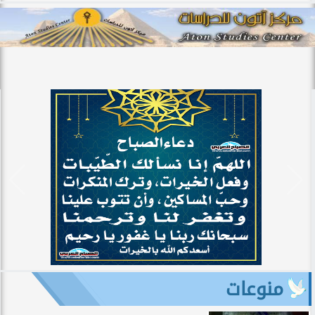
منوعات