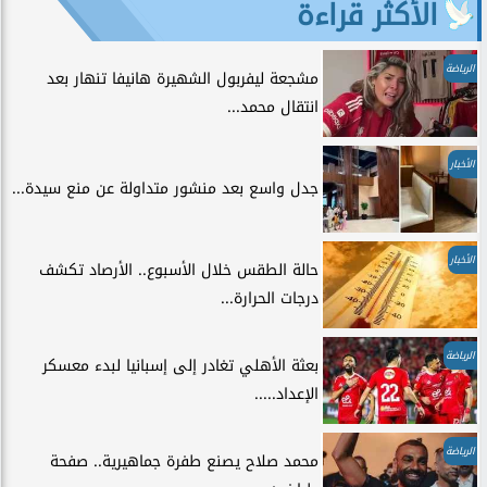
الأكثر قراءة
الرياضة
مشجعة ليفربول الشهيرة هانيفا تنهار بعد
انتقال محمد...
الأخبار
جدل واسع بعد منشور متداولة عن منع سيدة...
الأخبار
حالة الطقس خلال الأسبوع.. الأرصاد تكشف
درجات الحرارة...
الرياضة
بعثة الأهلي تغادر إلى إسبانيا لبدء معسكر
الإعداد.....
الرياضة
محمد صلاح يصنع طفرة جماهيرية.. صفحة