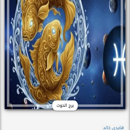
برج الحوت
هايدي خالد