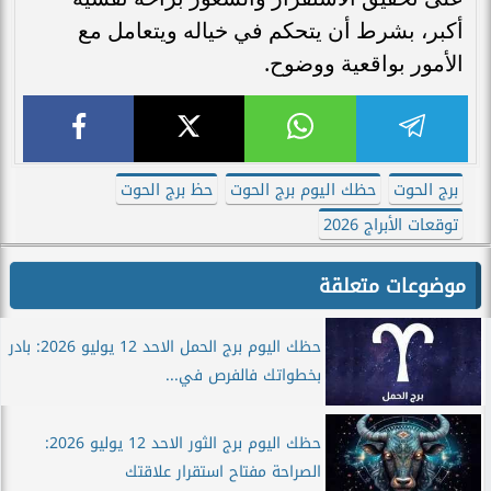
أكبر، بشرط أن يتحكم في خياله ويتعامل مع
الأمور بواقعية ووضوح.
برج الحوت
حظك اليوم برج الحوت
حظ برج الحوت
توقعات الأبراج 2026
موضوعات متعلقة
حظك اليوم برج الحمل الاحد 12 يوليو 2026: بادر
بخطواتك فالفرص في...
حظك اليوم برج الثور الاحد 12 يوليو 2026:
الصراحة مفتاح استقرار علاقتك