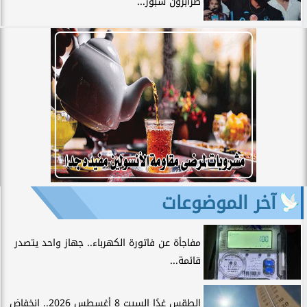
طرابزون سبور...
آخر الموضوعات
مفاجأة عن فاتورة الكهرباء.. جهاز واحد يتصدر
قائمة...
الطقس غدًا السبت 8 أغسطس 2026.. انخفاض