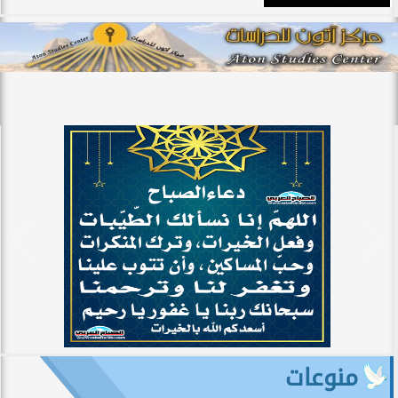
منوعات