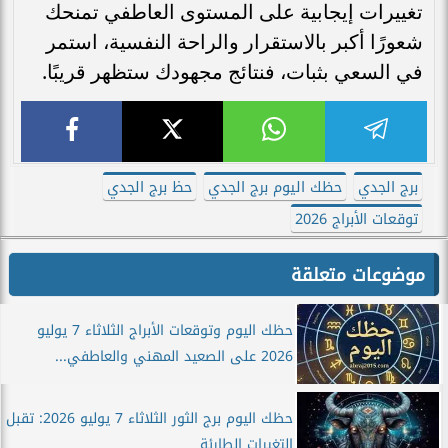
تغييرات إيجابية على المستوى العاطفي تمنحك
شعورًا أكبر بالاستقرار والراحة النفسية، استمر
في السعي بثبات، فنتائج مجهودك ستظهر قريبًا.
برج الجدي
حظك اليوم برج الجدي
حظ برج الجدي
توقعات الأبراج 2026
موضوعات متعلقة
حظك اليوم وتوقعات الأبراج الثلاثاء 7 يوليو
2026 على الصعيد المهني والعاطفي...
حظك اليوم برج الثور الثلاثاء 7 يوليو 2026: تقبل
التغيرات الطارئة