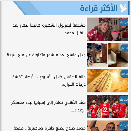
الأكثر قراءة
الرياضة
مشجعة ليفربول الشهيرة هانيفا تنهار بعد
انتقال محمد...
الأخبار
جدل واسع بعد منشور متداولة عن منع سيدة...
الأخبار
حالة الطقس خلال الأسبوع.. الأرصاد تكشف
درجات الحرارة...
الرياضة
بعثة الأهلي تغادر إلى إسبانيا لبدء معسكر
الإعداد.....
الرياضة
محمد صلاح يصنع طفرة جماهيرية.. صفحة