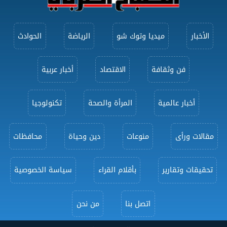
الأخبار
ميديا وتوك شو
الرياضة
الحوادث
فن وثقافة
الاقتصاد
أخبار عربية
أخبار عالمية
المرأة والصحة
تكنولوجيا
مقالات ورأى
منوعات
دين وحياة
محافظات
تحقيقات وتقارير
بأقلام القراء
سياسة الخصوصية
اتصل بنا
من نحن