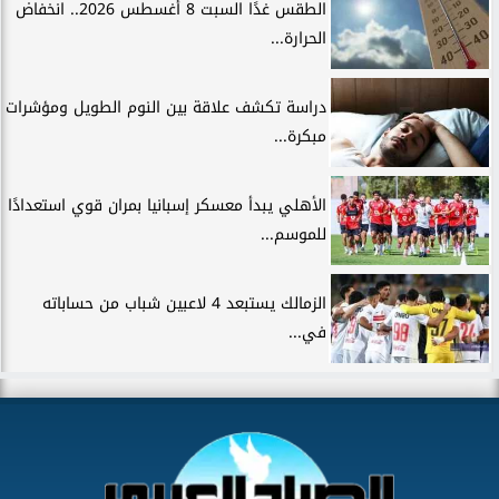
الطقس غدًا السبت 8 أغسطس 2026.. انخفاض
الحرارة...
دراسة تكشف علاقة بين النوم الطويل ومؤشرات
مبكرة...
الأهلي يبدأ معسكر إسبانيا بمران قوي استعدادًا
للموسم...
الزمالك يستبعد 4 لاعبين شباب من حساباته
في...