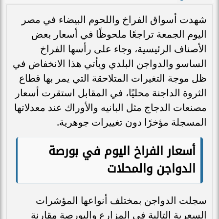
شهدت أسواق الفراخ واللحوم البيضاء في مصر
اليوم الجمعة تراجعًا ملحوظًا في أسعار بعض
الأصناف الرئيسية، وجاء على رأسها الفراخ
الساسو والدواجن البلدي ويأتي هذا الانخفاض في
ظل موجة التغيرات المتلاحقة التي يمر بها قطاع
الثروة الداجنة محليًا، في المقابل استقرت أسعار
مصنعات الدجاج مثل البانيه والأوراك عند معدلاتها
المسجلة مؤخرًا دون تغييرات جوهرية.
أسعار الفراخ اليوم في بورصة
الدواجن والمحلات
سجلت الدواجن بمختلف أنواعها المؤشرات
السعرية التالية في المزارع والبورصة مقارنة