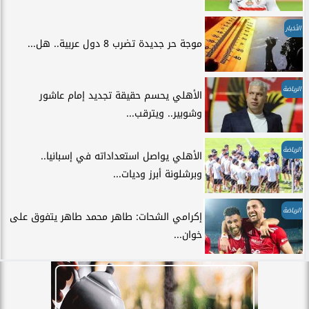
الأخبار
موجة حر جديدة تضرب 8 دول عربية.. هل...
الرياضة
الأهلي يحسم حقيقة تجديد إمام عاشور
وشوبير.. ويترقب...
الرياضة
الأهلي يواصل استعداداته في إسبانيا..
وبرشلونة أبرز وديات...
الرياضة
إكرامي الشحات: طاهر محمد طاهر يتفوق على
خوان...