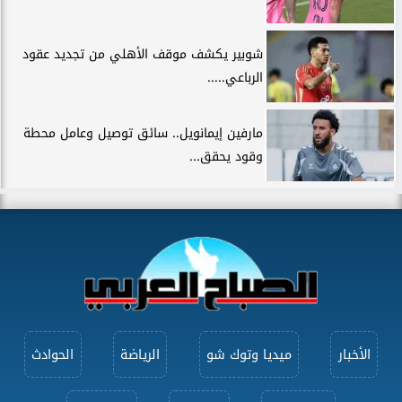
شوبير يكشف موقف الأهلي من تجديد عقود
الرباعي.....
مارفين إيمانويل.. سائق توصيل وعامل محطة
وقود يحقق...
الأخبار
ميديا وتوك شو
الرياضة
الحوادث