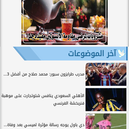
آخر الموضوعات
مدرب طرابزون سبور: محمد صلاح من أفضل 3...
الأهلي السعودي ينافس شتوتجارت على موهبة
فنربخشة الفرنسي
دي باول يوجه رسالة مؤثرة لميسي بعد وفاة...