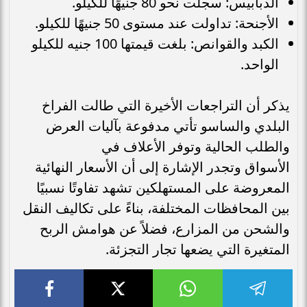
الدبابيس: سجلت نحو 80 جنيهًا للكيلو.
الأجنحة: تداولت عند مستوى 50 جنيهًا للكيلو.
الكبد والقوانص: بلغت قيمتها 100 جنيه للكيلو
الواحد.
يذكر أن التراجعات الأخيرة التي طالت الفراخ
البلدي والساسو تأتي مدفوعة بآليات العرض
والطلب الحالية وتوفر الأعلاف في
الأسواق وتجدر الإشارة إلى أن الأسعار النهائية
المعروضة على المستهلكين تشهد تفاوتًا نسبيًا
بين المحافظات المختلفة، بناءً على تكاليف النقل
والشحن من المزارع، فضلاً عن هوامش الربح
المتغيرة التي يضعها تجار التجزئة.