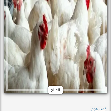
الفراخ
لقاء ناجح