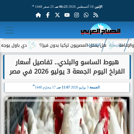
هـ
الإثنين
10 أغسطس 2026
06:23 صـ
25 صفر 1448
هل يدخل المصريون تركيا بدون فيزا؟
دي باول يوجه رسالة مؤ
الرئيسية
الاقتصاد
هبوط الساسو والبلدي.. تفاصيل أسعار
الفراخ اليوم الجمعة 3 يوليو 2026 في مصر
هـ
الجمعة
3 يوليو 2026
11:07 صـ
17 محرّم 1448