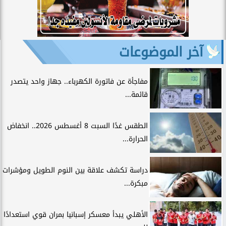
آخر الموضوعات
مفاجأة عن فاتورة الكهرباء.. جهاز واحد يتصدر
قائمة...
الطقس غدًا السبت 8 أغسطس 2026.. انخفاض
الحرارة...
دراسة تكشف علاقة بين النوم الطويل ومؤشرات
مبكرة...
الأهلي يبدأ معسكر إسبانيا بمران قوي استعدادًا