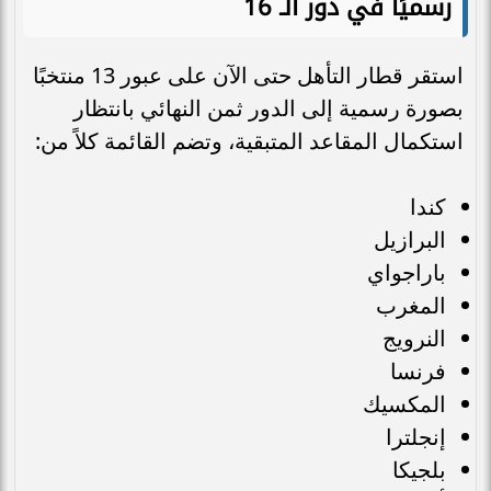
رسميًا في دور الـ 16
استقر قطار التأهل حتى الآن على عبور 13 منتخبًا
بصورة رسمية إلى الدور ثمن النهائي بانتظار
استكمال المقاعد المتبقية، وتضم القائمة كلاً من:
كندا
البرازيل
باراجواي
المغرب
النرويج
فرنسا
المكسيك
إنجلترا
بلجيكا