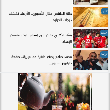
الأخبار
حالة الطقس خلال الأسبوع.. الأرصاد تكشف
درجات الحرارة...
الرياضة
بعثة الأهلي تغادر إلى إسبانيا لبدء معسكر
الإعداد.....
الرياضة
محمد صلاح يصنع طفرة جماهيرية.. صفحة
طرابزون سبور...