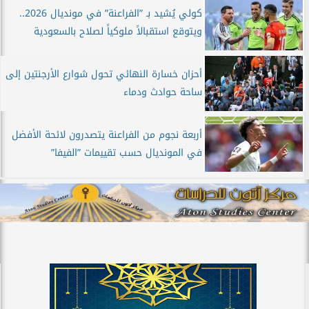
كولي يُشيد بـ ”الفراعنة” في مونديال 2026..
ويتوقع استقبالاً ملوكياً لصلاح بالسعودية
أحزان خسارة النهائي تحول شوارع الأرجنتين إلى
ساحة حوادث ودماء
أربعة نجوم من الفراعنة يتصدرون لائحة الأفضل
في المونديال حسب تقييمات ”الفيفا”