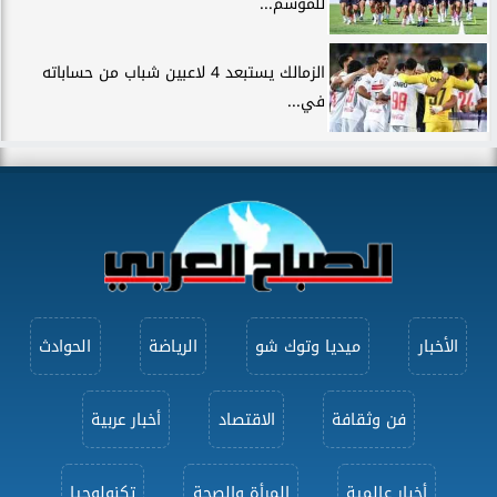
للموسم...
الزمالك يستبعد 4 لاعبين شباب من حساباته
في...
الأخبار
ميديا وتوك شو
الرياضة
الحوادث
فن وثقافة
الاقتصاد
أخبار عربية
أخبار عالمية
المرأة والصحة
تكنولوجيا