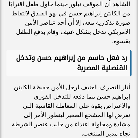
الشاهد أن الموقف تبلور حينما حاول طفل اقترابًا
من الكابتن إبراهيم حسن في بهو الفندق لالتقاط
صورة تذكارية معه، إلا أن أحد عناصر الأمن
الأمريكي تدخل بشكل عنيف وقام بدفع الطفل
بقسوة.
رد فعل حاسم من إبراهيم حسن وتدخل
القنصلية المصرية
أثار التصرف العنيف لرجل الأمن حفيظة الكابتن
إبراهيم حسن مما دفعه للتدخل الفوري
والاعتراض بقوة على المعاملة القاسية التي
تعرض لها المشجع الصغير ليتطور الأمر إلى
مشادة ومحاولة اعتداء من جانب عنصر الشرطة
تجاه مدير المنتخب.