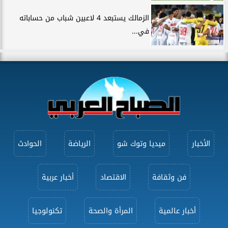
الزمالك يستبعد 4 لاعبين شباب من حساباته
في...
الأخبار
ميديا وتوك شو
الرياضة
الحوادث
فن وثقافة
الاقتصاد
أخبار عربية
أخبار عالمية
المرأة والصحة
تكنولوجيا