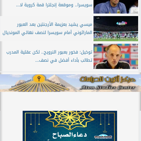
سويسرا.. وموقعة إنجلترا قمة كروية لا...
ميسي يشيد بعزيمة الأرجنتين بعد العبور
الماراثوني أمام سويسرا لنصف نهائي المونديال
توخيل: فخور بعبور النرويج.. لكن عقلية المدرب
تطالب بأداء أفضل في نصف...