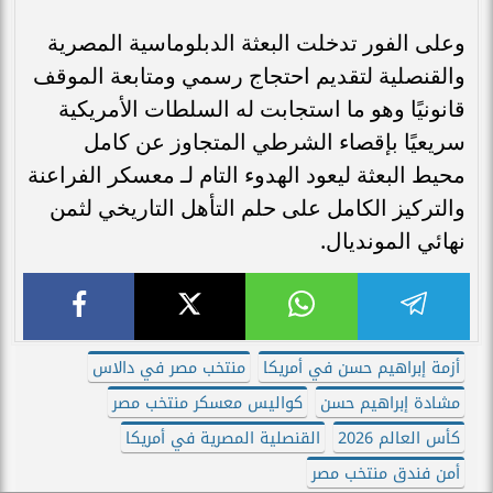
وعلى الفور تدخلت البعثة الدبلوماسية المصرية
والقنصلية لتقديم احتجاج رسمي ومتابعة الموقف
قانونيًا وهو ما استجابت له السلطات الأمريكية
سريعيًا بإقصاء الشرطي المتجاوز عن كامل
محيط البعثة ليعود الهدوء التام لـ معسكر الفراعنة
والتركيز الكامل على حلم التأهل التاريخي لثمن
نهائي المونديال.
أزمة إبراهيم حسن في أمريكا
منتخب مصر في دالاس
مشادة إبراهيم حسن
كواليس معسكر منتخب مصر
كأس العالم 2026
القنصلية المصرية في أمريكا
أمن فندق منتخب مصر