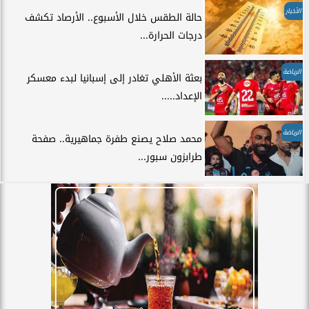
الأخبار
حالة الطقس خلال الأسبوع.. الأرصاد تكشف
درجات الحرارة...
الرياضة
بعثة الأهلي تغادر إلى إسبانيا لبدء معسكر
الإعداد.....
الرياضة
محمد صلاح يصنع طفرة جماهيرية.. صفحة
طرابزون سبور...