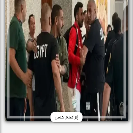
إبراهيم حسن