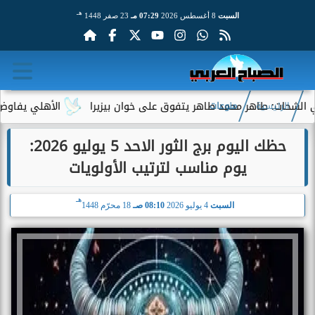
هـ
السبت
8 أغسطس 2026
07:29 مـ
23 صفر 1448
ت: طاهر محمد طاهر يتفوق على خوان بيزيرا
الأهلي يفاوض أحمد ع
الرئيسية
منوعات
حظك اليوم برج الثور الاحد 5 يوليو 2026:
يوم مناسب لترتيب الأولويات
هـ
السبت
4 يوليو 2026
08:10 صـ
18 محرّم 1448