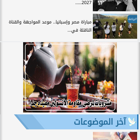
2027.....
الرياضة
مباراة مصر وإسبانيا.. موعد المواجهة والقناة
الناقلة في...
آخر الموضوعات