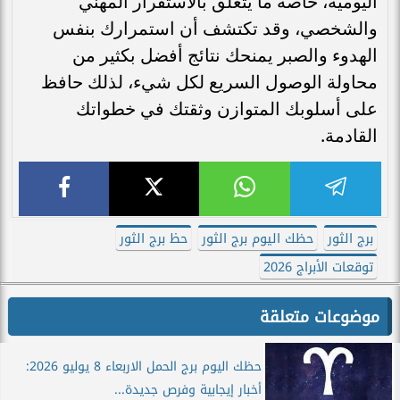
اليومية، خاصة ما يتعلق بالاستقرار المهني
والشخصي، وقد تكتشف أن استمرارك بنفس
الهدوء والصبر يمنحك نتائج أفضل بكثير من
محاولة الوصول السريع لكل شيء، لذلك حافظ
على أسلوبك المتوازن وثقتك في خطواتك
القادمة.
برج الثور
حظك اليوم برج الثور
حظ برج الثور
توقعات الأبراج 2026
موضوعات متعلقة
حظك اليوم برج الحمل الاربعاء 8 يوليو 2026:
أخبار إيجابية وفرص جديدة...