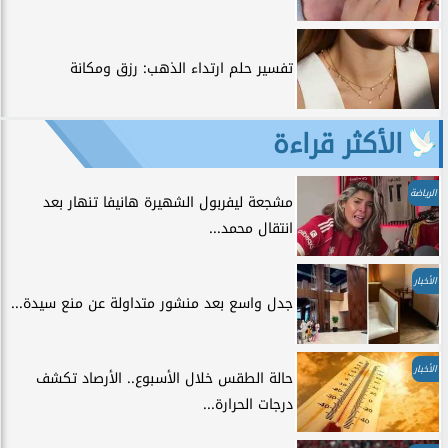
تفسير حلم ارتداء الذهب: رزق ومكانة
الأكثر قراءة
الرياضة
مشجعة ليفربول الشهيرة هانيفا تنهار بعد
انتقال محمد...
الأخبار
جدل واسع بعد منشور متداولة عن منع سيدة...
الأخبار
حالة الطقس خلال الأسبوع.. الأرصاد تكشف
درجات الحرارة...