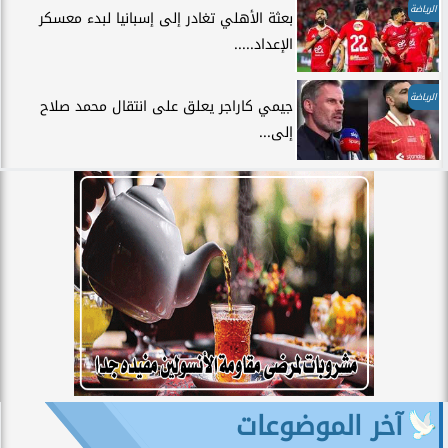
الرياضة
بعثة الأهلي تغادر إلى إسبانيا لبدء معسكر
الإعداد.....
الرياضة
جيمي كاراجر يعلق على انتقال محمد صلاح
إلى...
آخر الموضوعات