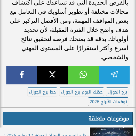
بالفرص الجديدة التي قد تساعدك على اكتشاف
مجالات مختلفة أو تطوير أسلوبك في التعامل مع
بعض المواقف المهمة، ومن الأفضل التركيز على
هدف واضح خلال الفترة المقبلة، لأن تحديد
أولوياتك بدقة قد يمنحك فرصة لتحقيق نتائج
أسرع وأكثر استقرارًا على المستوى المهني
والشخصي.
برج الجوزاء
حظك اليوم برج الجوزاء
حظ برج الجوزاء
توقعات الأبراج 2026
موضوعات متعلقة
حظك اليوم برج الميزان الجمعه 17 يوليو 2026 :