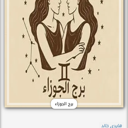
برج الجوزاء
هايدي خالد