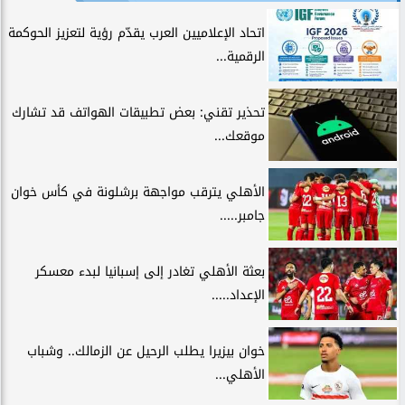
اتحاد الإعلاميين العرب يقدّم رؤية لتعزيز الحوكمة
الرقمية...
تحذير تقني: بعض تطبيقات الهواتف قد تشارك
موقعك...
الأهلي يترقب مواجهة برشلونة في كأس خوان
جامبر.....
بعثة الأهلي تغادر إلى إسبانيا لبدء معسكر
الإعداد.....
خوان بيزيرا يطلب الرحيل عن الزمالك.. وشباب
الأهلي...