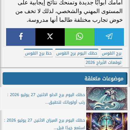
أمامك أبوابًا جديدة وتمنحك نتائج إيجابية على
المستوى المهني والشخصي، لذلك لا تخف من
خوض تجارب مختلفة طالما أنها مدروسة.
برج القوس
حظك اليوم برج القوس
حظ برج القوس
توقعات الأبراج 2026
موضوعات متعلقة
حظك اليوم برج الدلو الاثنين 27 يوليو 2026 :
رتب أولوياتك لتحقيق...
حظك اليوم برج الميزان الاثنين 27 يوليو 2026 :
استمع جيدًا قبل...