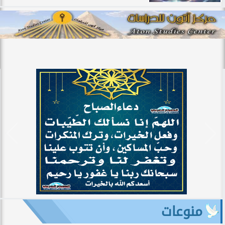
منوعات