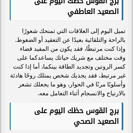
برج القوس حظك اليوم على
الصعيد العاطفي
تميل اليوم إلى العلاقات التي تمنحك شعورًا
بالراحة والتلقائية بعيدًا عن التعقيد أو الضغوط.
وإذا كنت مرتبطًا، فقد يكون من المفيد قضاء
وقت مختلف مع شريك حياتك يساعدكما على
كسر الروتين وتجديد الطاقة بينكما، أما إذا كنت
غير مرتبط، فقد يجذبك شخص يمتلك روحًا هادئة
وأسلوبًا مرنًا في الحوار، وهو ما يجعلك تشعر
بالارتياح والانسجام أثناء التعامل معه.
برج القوس حظك اليوم على
الصعيد الصحي