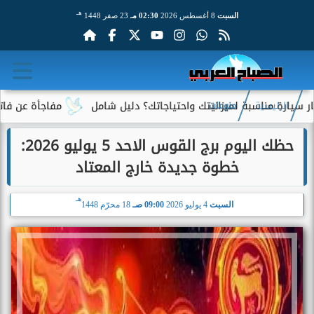
هـ
السبت
8 أغسطس 2026
02:30 مـ
23 صفر 1448
ناسبة لميزانيتك واحتياجاتك؟ دليل شامل
مفاجأة عن فاتورة الكهرب
الرئيسية
منوعات
حظك اليوم برج القوس الاحد 5 يوليو 2026:
خطوة جديدة خارج المعتاد
هـ
السبت
4 يوليو 2026
09:00 صـ
18 محرّم 1448