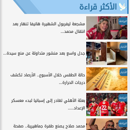
الأكثر قراءة
الرياضة
مشجعة ليفربول الشهيرة هانيفا تنهار بعد
انتقال محمد...
الأخبار
جدل واسع بعد منشور متداولة عن منع سيدة...
الأخبار
حالة الطقس خلال الأسبوع.. الأرصاد تكشف
درجات الحرارة...
الرياضة
بعثة الأهلي تغادر إلى إسبانيا لبدء معسكر
الإعداد.....
الرياضة
محمد صلاح يصنع طفرة جماهيرية.. صفحة