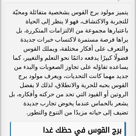
يتميز مولود برج القوس بشخصية متفائلة ومحبّة
للتجربة والاكتشاف، فهو لا ينظر إلى الحياة
باعتبارها مجموعة من الالتزامات المتكررة، بل
يراها فرصة مستمرة لاكتساب خبرات جديدة
والتعرف على أفكار مختلفة، ويملك القوس
فضولًا كبيرًا يدفعه دائمًا نحو التعلم والتغيير، كما
يساعده تفاؤله على تجاوز الصعوبات والبدء من
جديد مهما كانت التحديات، ويعرف مولود برج
القوس بحبه للحرية والانطلاق، لذلك لا يفضل
الروتين أو القيود التي تحد من حركته وأفكاره، بل
يشعر بالحماس عندما يخوض تجارب جديدة
تضيف إلى حياته مزيدًا من التنوع والتطور.
برج القوس في حظك غدا