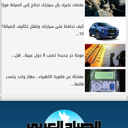
علامات تخبرك بأن سيارتك تحتاج إلى الصيانة فورًا
كيف تحافظ على سيارتك وتقلل تكاليف الصيانة؟
10...
موجة حر جديدة تضرب 8 دول عربية.. هل...
مفاجأة عن فاتورة الكهرباء.. جهاز واحد يتصدر
قائمة...