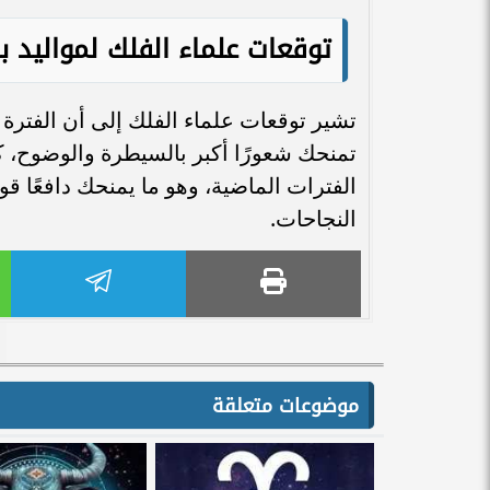
توقعات علماء الفلك لمواليد بر
تشير توقعات علماء الفلك إلى أن الفترة 
تمنحك شعورًا أكبر بالسيطرة والوضوح، كما
الفترات الماضية، وهو ما يمنحك دافعًا قو
النجاحات.
موضوعات متعلقة