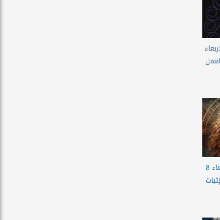
بعاء
ي العمل
حظك اليوم برج الاسد الاربعاء 8
لإثبات