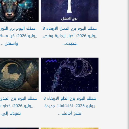
حظك اليوم برج الحمل الاربعاء 8
يوليو 2026: أخبار إيجابية وفرص
يوليو 2026: كن 
جديدة...
واستغل...
حظك اليوم برج الدلو الاربعاء 8
يوليو 2026: اكتشافات جديدة
يوليو 2026: 
تفتح أمامك...
تقودك إلى...