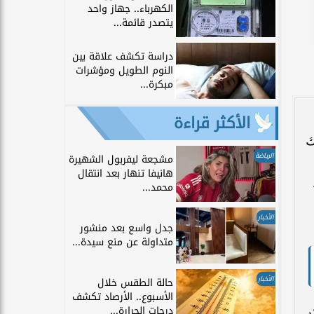
الكهرباء.. جهاز واحد
يتصدر قائمة...
دراسة تكشف علاقة بين
النوم الطويل ومؤشرات
مبكرة...
الأكثر قراءة
ك
الرياضة
مشجعة ليفربول الشهيرة
هانيفا تنهار بعد انتقال
محمد...
الأخبار
جدل واسع بعد منشور
متداولة عن منع سيدة...
الأخبار
حالة الطقس خلال
الأسبوع.. الأرصاد تكشف
ثر
درجات الحرارة...