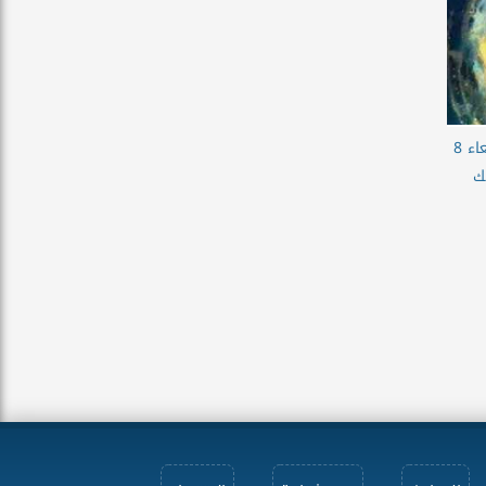
حظك اليوم برج الحوت الاربعاء 8
اتك