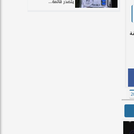
يتصدر قائمة...
ة