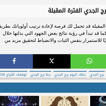
ج الجدي الفترة المقبلة
المقبلة قد تحمل لك فرصة لإعادة ترتيب أولوياتك بطريق
 قد تبدأ في رؤية نتائج بعض الجهود التي بذلتها خلال
يًا للاستمرار بنفس الثبات والانضباط لتحقيق مزيد من
برج الجدي
حظك اليوم برج الجدي
حظ برج الجدي
توقعات الأبراج 2026