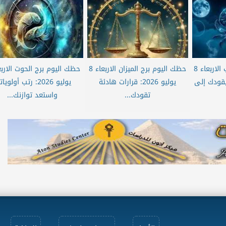
حظك اليوم برج العقرب الاربعاء 8
حظك اليوم برج الميزان الاربعاء 8
وءك يقودك إلى
يوليو 2026: قرارات هادئة
يوليو 2026: رتب أولوي
تقودك...
واستعد توازنك...