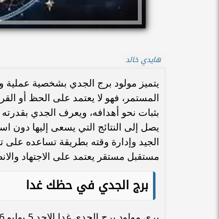
هايدي خالد
يتميز مولود برج الجدي بشخصية عملية وط
المستمر، فهو لا يعتمد على الحظ أو الق
بثبات نحو أهدافه، ويعرف الجدي بقدرته ا
يصل إلى النتائج التي يسعى إليها دون ا
الجيد وإدارة وقته بطريقة تساعده على تح
مستقبل مستقر يعتمد على الاجتهاد والان
برج الجدي في حظك غدا