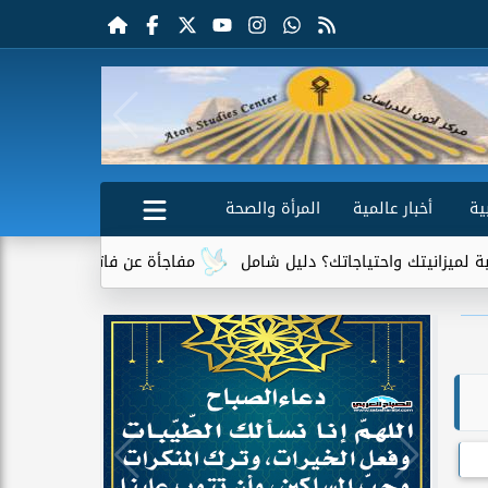
ية
أخبار عالمية
المرأة والصحة
احتياجاتك؟ دليل شامل
مفاجأة عن فاتورة الكهرباء.. جهاز واحد يتص