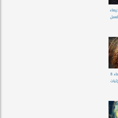
بعاء
ي العمل
حظك اليوم برج الاسد الاربعاء 8
لإثبات