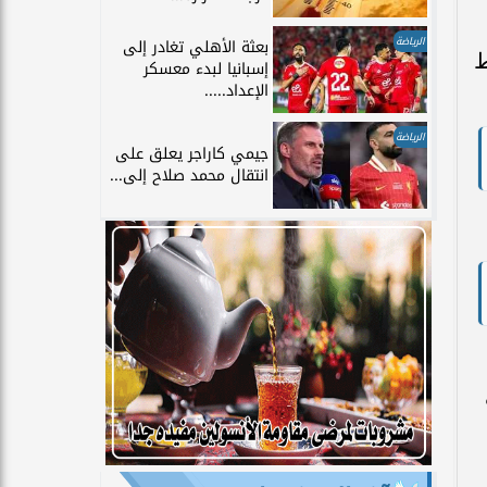
الرياضة
بعثة الأهلي تغادر إلى
ط
إسبانيا لبدء معسكر
الإعداد.....
الرياضة
جيمي كاراجر يعلق على
انتقال محمد صلاح إلى...