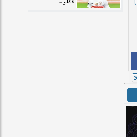
الأهلي...