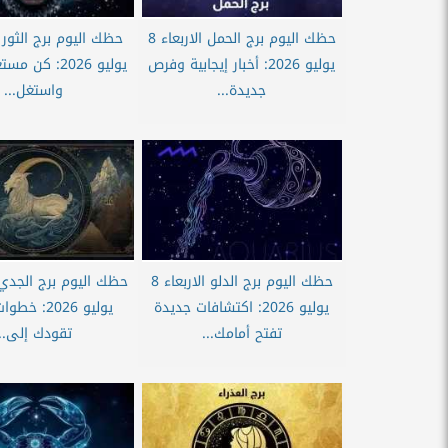
حظك اليوم برج الحمل الاربعاء 8
يوليو 2026: أخبار إيجابية وفرص
يوليو 2026: كن 
جديدة...
واستغل...
حظك اليوم برج الدلو الاربعاء 8
يوليو 2026: اكتشافات جديدة
يوليو 2026: 
تفتح أمامك...
تقودك إلى...