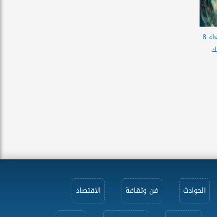
حظك اليوم برج الحوت الاربعاء 8
اتك
الحوادث
فن وثقافة
الاقتصاد