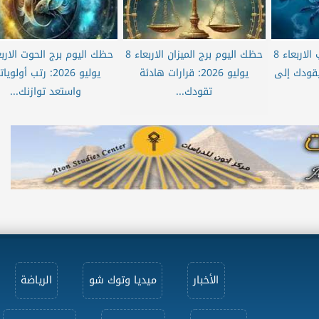
حظك اليوم برج العقرب الاربعاء 8
حظك اليوم برج الميزان الاربعاء 8
وءك يقودك إلى
يوليو 2026: قرارات هادئة
يوليو 2026: رتب أولوي
تقودك...
واستعد توازنك...
الأخبار
ميديا وتوك شو
الرياضة