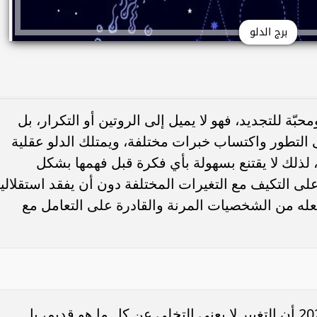
برج الدلو
ّة للتجديد، فهو لا يميل إلى الروتين أو التكرار، بل
التطور واكتساب خبرات مختلفة، ويمتلك الدلو عقلية
، لذلك لا يقتنع بسهولة بأي فكرة قبل فهمها بشكل
لى التكيف مع التغيرات المختلفة دون أن يفقد استقلاليت
جعله من الشخصيات المرنة والقادرة على التعامل مع
يؤمن مولود برج الدلوغدا الاحد 5 يوليو 2026 أن التغيير لا يعني التخلي عن كل ما هو قديم، بل