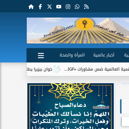
ية
أخبار عالمية
المرأة والصحة
من مشاورات «IGF...
خوان بيزيرا يطلب الرحيل عن الزمالك.. وشب