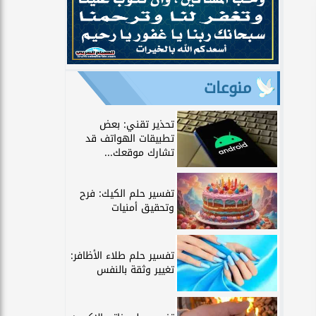
منوعات
تحذير تقني: بعض
تطبيقات الهواتف قد
تشارك موقعك...
تفسير حلم الكيك: فرح
وتحقيق أمنيات
تفسير حلم طلاء الأظافر:
تغيير وثقة بالنفس