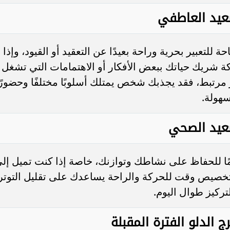
صعيد العاطفي
 للتعبير بحرية وراحة بعيدًا عن التعقيد أو القيود، وإذا
ة شريك حياتك ببعض الأفكار أو الاهتمامات التي تشغل
ر مرتبط، فقد يجذبك شخص يمتلك أسلوبًا مختلفًا وحضورً
سهولة.
صعيد الصحي
ًا للحفاظ على نشاطك وتوازنك، خاصة إذا كنت تميل إل
 تخصيص وقت للحركة والراحة يساعدك على تقليل التوتر
ركيز طوال اليوم.
ج الدلو الفترة المقبلة