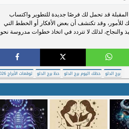
 المقبلة قد تحمل لك فرصًا جديدة للتطوير واكتساب
للأمور، وقد تكتشف أن بعض الأفكار أو الخطط التي
فيذ والنجاح، لذلك لا تتردد في اتخاذ خطوات مدروسة نحو
برج الدلو
حظك اليوم برج الدلو
حظ برج الدلو
توقعات الأبراج 2026