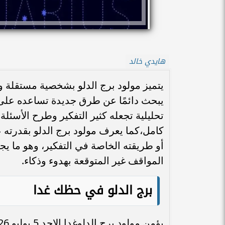
هايدي خالد
يتميز مولود برج الدلو بشخصية مستقلة ومحب
يبحث دائمًا عن طرق جديدة تساعده على 
تحليلية تجعله كثير التفكير وطرح الأسئلة
كامل،كما يعرف مولود برج الدلو بقدرته ع
أو طريقته الخاصة في التفكير، وهو ما ي
المواقف غير المتوقعة بهدوء وذكاء.
برج الدلو في حظك غدا