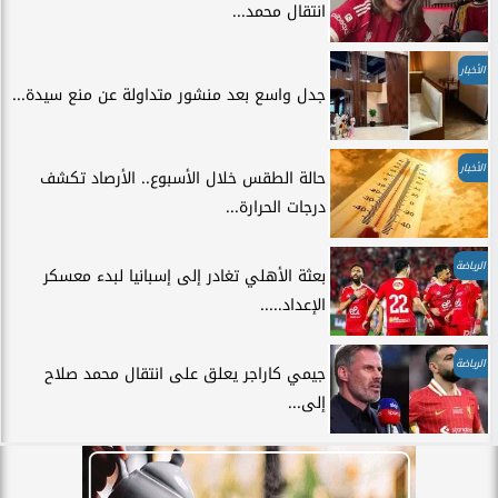
انتقال محمد...
الأخبار
جدل واسع بعد منشور متداولة عن منع سيدة...
الأخبار
حالة الطقس خلال الأسبوع.. الأرصاد تكشف
درجات الحرارة...
الرياضة
بعثة الأهلي تغادر إلى إسبانيا لبدء معسكر
الإعداد.....
الرياضة
جيمي كاراجر يعلق على انتقال محمد صلاح
إلى...