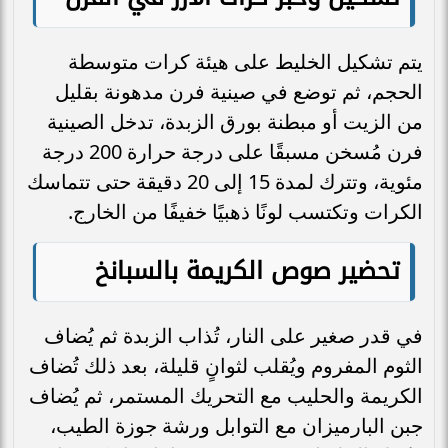
يتم تشكيل الخليط على هيئة كرات متوسطة
الحجم، ثم توضع في صينية فرن مدهونة بقليل
من الزيت أو مبطنة بورق الزبدة، تدخل الصينية
فرن مُسخن مسبقًا على درجة حرارة 200 درجة
مئوية، وتترك لمدة 15 إلى 20 دقيقة حتى تتماسك
الكرات وتكتسب لونًا ذهبيًا خفيفًا من الخارج.
تحضير صوص الكريمة بالسبانخ
في قدر صغير على النار، تُذاب الزبدة ثم يُضاف
الثوم المفروم ويُقلب لثوانٍ قليلة، بعد ذلك تُضاف
الكريمة والحليب مع التحريك المستمر، ثم يُضاف
جبن البارميزان مع التوابل ورشة جوزة الطيب،