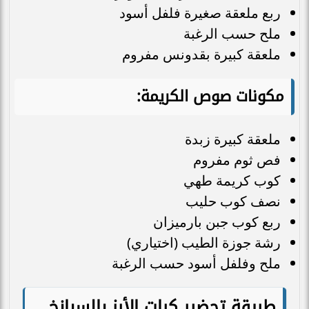
ربع ملعقة صغيرة فلفل أسود
ملح حسب الرغبة
ملعقة كبيرة بقدونس مفروم
مكونات صوص الكريمة:
ملعقة كبيرة زبدة
فص ثوم مفروم
كوب كريمة طهي
نصف كوب حليب
ربع كوب جبن بارميزان
رشة جوزة الطيب (اختياري)
ملح وفلفل أسود حسب الرغبة
طريقة تحضير كرات الأرز بالسبانخ