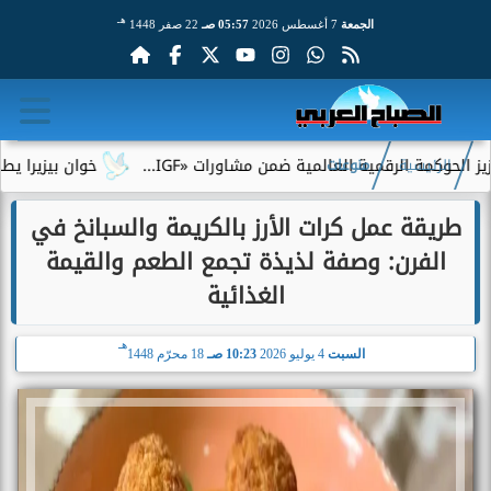
هـ
الجمعة
7 أغسطس 2026
05:57 صـ
22 صفر 1448
ة الرقمية العالمية ضمن مشاورات «IGF...
خوان بيزيرا يطلب الرحي
الرئيسية
منوعات
طريقة عمل كرات الأرز بالكريمة والسبانخ في
الفرن: وصفة لذيذة تجمع الطعم والقيمة
الغذائية
هـ
السبت
4 يوليو 2026
10:23 صـ
18 محرّم 1448