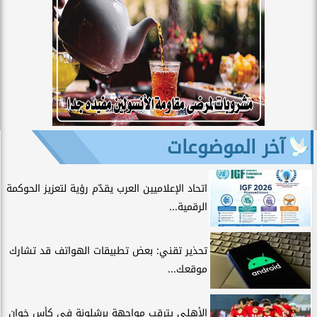
آخر الموضوعات
اتحاد الإعلاميين العرب يقدّم رؤية لتعزيز الحوكمة
الرقمية...
تحذير تقني: بعض تطبيقات الهواتف قد تشارك
موقعك...
الأهلي يترقب مواجهة برشلونة في كأس خوان