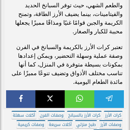
والطعم الشهي، حيث توفر السبانخ الحديد
والفيتامينات، بينما يضيف الأرز الطاقة، وتمنح
الكريمة والجبن قوامًا غنيًا ومذاقًا مميزًا يجعلها
محببة للكبار والصغار.
تعتبر كرات الأرز بالكريمة والسبانخ في الفرن
وصفة عملية وسهلة التحضير، ويمكن إعدادها
بمكونات بسيطة متوفرة في المنزل، كما أنها
تناسب مختلف الأذواق وتضيف تنوعًا مميزًا على
مائدة الطعام اليومية.
كرات الأرز
كرات الأرز بالسبانخ
وصفات الفرن
أكلات سهلة
وصفات الأرز
طبخ منزلي
أكلات سريعة
وصفات كريمية