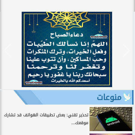
منوعات
تحذير تقني: بعض تطبيقات الهواتف قد تشارك
موقعك...