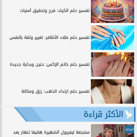
تفسير حلم الكيك: فرح وتحقيق أمنيات
تفسير حلم طلاء الأظافر: تغيير وثقة بالنفس
تفسير حلم خاتم الإكس: حنين وبداية جديدة
تفسير حلم ارتداء الذهب: رزق ومكانة
الأكثر قراءة
الرياضة
مشجعة ليفربول الشهيرة هانيفا تنهار بعد