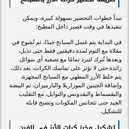
تبدأ خطوات التحضير بسهولة كبيرة، ويمكن
تنفيذها في وقت قصير داخل المطبخ:
في البداية يتم غسل السبانخ جيدًا، ثم تُشوح في
مقلاة مع الثوم لمدة دقيقتين فقط حتى تذبل،
وبعدها تُترك لتبرد تمامًا مع تصفية أي سوائل
زائدة حتى لا تؤثر على تماسك الكرات، بعد ذلك،
يتم خلط الأرز المطهي مع السبانخ المجهزة،
وإضافة الجبنين الموزاريلا والبارميزان، ثم البيضة
والبقسماط والبقدونس والتوابل، مع التقليب
الجيد حتى تتجانس المكونات وتصبح قابلة
للتشكيل.
تشكيل وخبز كرات الأرز في الفرن