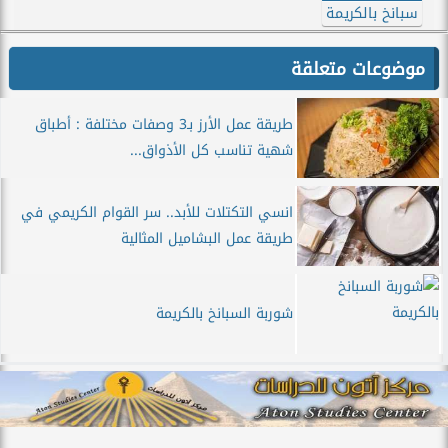
سبانخ بالكريمة
موضوعات متعلقة
طريقة عمل الأرز بـ3 وصفات مختلفة : أطباق
شهية تناسب كل الأذواق...
انسي التكتلات للأبد.. سر القوام الكريمي في
طريقة عمل البشاميل المثالية
شوربة السبانخ بالكريمة