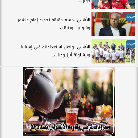
خوان...
الرياضة
الأهلي يحسم حقيقة تجديد إمام عاشور
وشوبير.. ويترقب...
الرياضة
الأهلي يواصل استعداداته في إسبانيا..
وبرشلونة أبرز وديات...