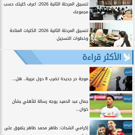
تنسيق المرحلة الثانية 2026: اعرف كليتك حسب
مجموعك
تنسيق المرحلة الثانية 2026: الكليات المتاحة
وخطوات التسجيل
الأكثر قراءة
الأخبار
موجة حر جديدة تضرب 8 دول عربية.. هل...
الرياضة
جمال عبد الحميد يوجه رسالة للأهلي بشأن
خوان...
الرياضة
إكرامي الشحات: طاهر محمد طاهر يتفوق على