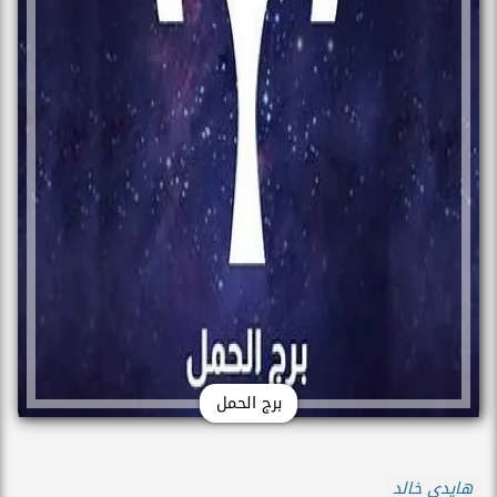
برج الحمل
هايدي خالد