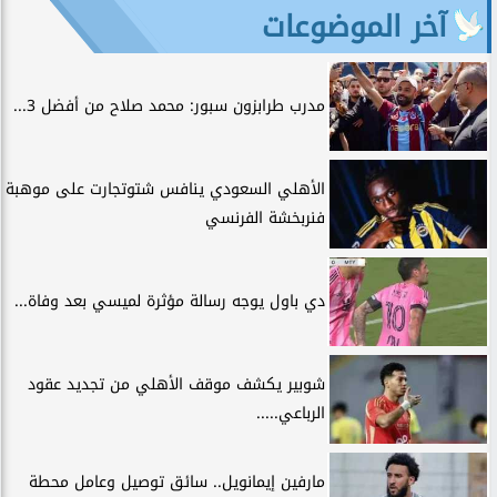
آخر الموضوعات
مدرب طرابزون سبور: محمد صلاح من أفضل 3...
الأهلي السعودي ينافس شتوتجارت على موهبة
فنربخشة الفرنسي
دي باول يوجه رسالة مؤثرة لميسي بعد وفاة...
شوبير يكشف موقف الأهلي من تجديد عقود
الرباعي.....
مارفين إيمانويل.. سائق توصيل وعامل محطة