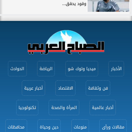
وقود يحقق...
الأخبار
ميديا وتوك شو
الرياضة
الحوادث
فن وثقافة
الاقتصاد
أخبار عربية
أخبار عالمية
المرأة والصحة
تكنولوجيا
مقالات ورأى
منوعات
دين وحياة
محافظات