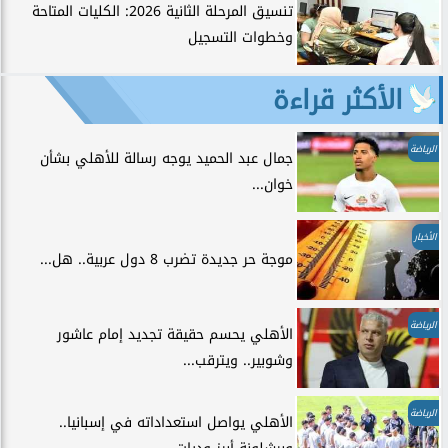
تنسيق المرحلة الثانية 2026: الكليات المتاحة
وخطوات التسجيل
الأكثر قراءة
الرياضة
جمال عبد الحميد يوجه رسالة للأهلي بشأن
خوان...
الأخبار
موجة حر جديدة تضرب 8 دول عربية.. هل...
الرياضة
الأهلي يحسم حقيقة تجديد إمام عاشور
وشوبير.. ويترقب...
الرياضة
الأهلي يواصل استعداداته في إسبانيا..