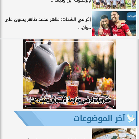
وبرشلونة أبرز وديات...
الرياضة
إكرامي الشحات: طاهر محمد طاهر يتفوق على
خوان...
آخر الموضوعات