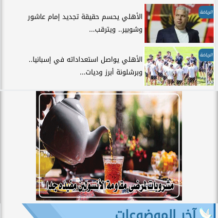
الرياضة
الأهلي يحسم حقيقة تجديد إمام عاشور
وشوبير.. ويترقب...
الرياضة
الأهلي يواصل استعداداته في إسبانيا..
وبرشلونة أبرز وديات...
آخر الموضوعات