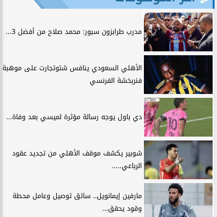
مدرب طرابزون سبور: محمد صلاح من أفضل 3...
الأهلي السعودي ينافس شتوتجارت على موهبة
فنربخشة الفرنسي
دي باول يوجه رسالة مؤثرة لميسي بعد وفاة...
شوبير يكشف موقف الأهلي من تجديد عقود
الرباعي.....
مارفين إيمانويل.. سائق توصيل وعامل محطة
وقود يحقق...