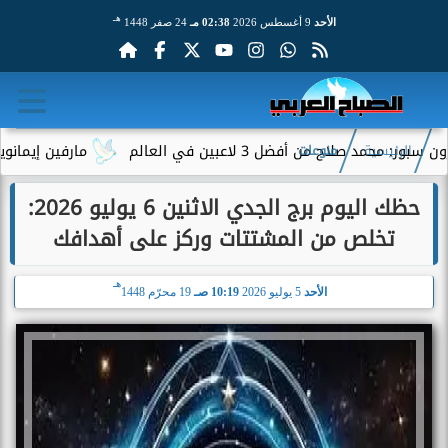
هـ
الأحد
9 أغسطس 2026
02:38 مـ
24 صفر 1448
لاح من أفضل 3 لاعبين في العالم
مارفين إيمانويل.. سائ
الرئيسية
منوعات
حظك اليوم برج الجدي الاثنين 6 يوليو 2026:
تخلص من المشتتات وركز على أهدافك
هـ
الأحد
5 يوليو 2026
10:19 صـ
19 محرّم 1448