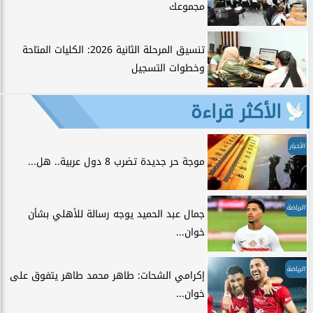
مجموعك
تنسيق المرحلة الثانية 2026: الكليات المتاحة
وخطوات التسجيل
الأكثر قراءة
الأخبار
موجة حر جديدة تضرب 8 دول عربية.. هل...
الرياضة
جمال عبد الحميد يوجه رسالة للأهلي بشأن
خوان...
الرياضة
إكرامي الشحات: طاهر محمد طاهر يتفوق على
خوان...