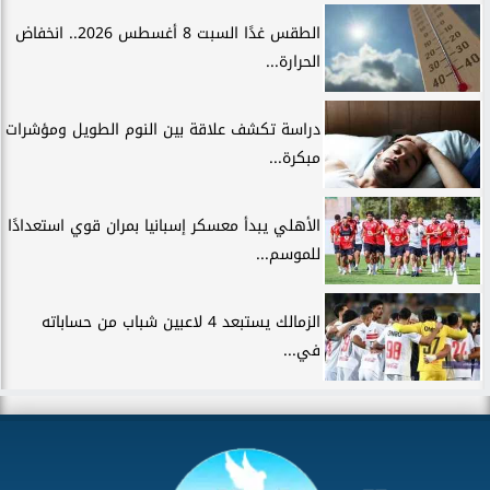
الطقس غدًا السبت 8 أغسطس 2026.. انخفاض
الحرارة...
دراسة تكشف علاقة بين النوم الطويل ومؤشرات
مبكرة...
الأهلي يبدأ معسكر إسبانيا بمران قوي استعدادًا
للموسم...
الزمالك يستبعد 4 لاعبين شباب من حساباته
في...