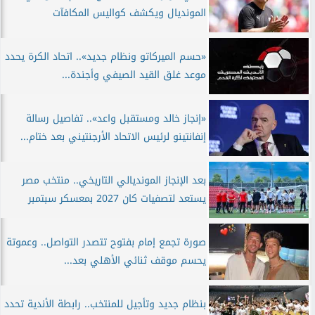
المونديال ويكشف كواليس المكافآت
«حسم الميركاتو ونظام جديد».. اتحاد الكرة يحدد
موعد غلق القيد الصيفي وأجندة...
«إنجاز خالد ومستقبل واعد».. تفاصيل رسالة
إنفانتينو لرئيس الاتحاد الأرجنتيني بعد ختام...
بعد الإنجاز المونديالي التاريخي.. منتخب مصر
يستعد لتصفيات كان 2027 بمعسكر سبتمبر
صورة تجمع إمام بفتوح تتصدر التواصل.. وعموتة
يحسم موقف ثنائي الأهلي بعد...
بنظام جديد وتأجيل للمنتخب.. رابطة الأندية تحدد