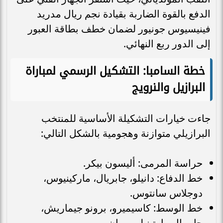
الدفع بالقوة الضاربة بقيادة نجم ريال مدريد
فينيسيوس جونيور لضمان خطف بطاقة العبور
إلى الدور ربع النهائي.
خطة السامبا: التشكيل الرسمي لمباراة
البرازيل والنرويج
جاءت خيارات التشكيلة الأساسية للمنتخب
البرازيلي متوازنة وهجومية بالشكل التالي:
حراسة المرمى: أليسون بيكر.
خط الدفاع: دانيلو، جابريال، ماركينيوس،
دوجلاس سانتوس.
خط الوسط: كاسيميرو، برونو جيماريش،
جابريال مارتينيلي، ريان.