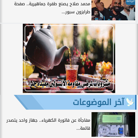
الرياضة
محمد صلاح يصنع طفرة جماهيرية.. صفحة
طرابزون سبور...
آخر الموضوعات
مفاجأة عن فاتورة الكهرباء.. جهاز واحد يتصدر
قائمة...