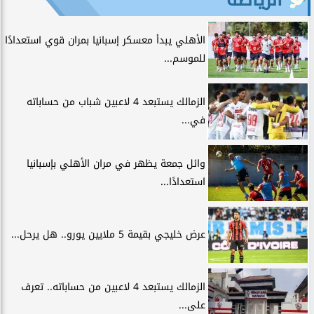
الأهلي يبدأ معسكر إسبانيا بمران قوي استعدادًا
للموسم...
الزمالك يستبعد 4 لاعبين شباب من حساباته
في...
وائل جمعة يظهر في مران الأهلي بإسبانيا
استعدادًا...
عرض خليجي بقيمة 5 ملايين يورو.. هل يرحل...
الزمالك يستبعد 4 لاعبين من حساباته.. تعرف
على...