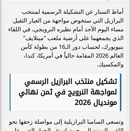
أماط الستار عن التشكيلة الرسمية لمنتخب
البرازيل التي ستخوض مواجهة من العيار الثقيل
مساء اليوم الأحد أمام نظيره النرويجي، في اللقاء
الذي يجمعهما على أرضية ملعب "ميتلايف"
بنيويورك، لحساب دور الـ16 من بطولة كأس
العالم 2026 المقامة حالياً في أمريكا، كندا،
والمكسيك.
تشكيل منتخب البرازيل الرسمي
لمواجهة النرويج في ثمن نهائي
مونديال 2026
وتسعى السامبا البرازيلية إلى مواصلة زحفها نحو
اللقب المونديالي، حيث استقر الجهاز الفني على