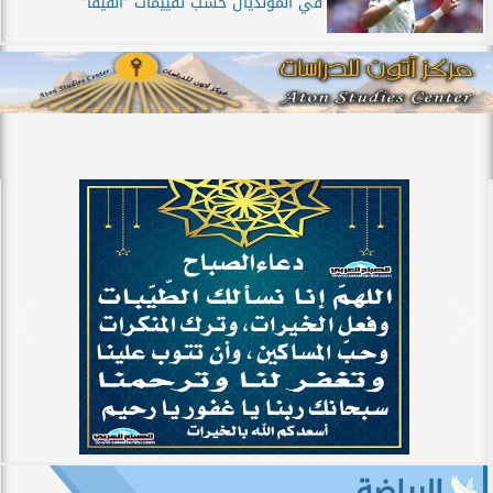
في المونديال حسب تقييمات ”الفيفا”
الرياضة