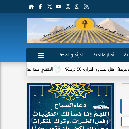
ية
أخبار عالمية
المرأة والصحة
الأهلي يبدأ معسكر إسبانيا بمران قوي استعدا