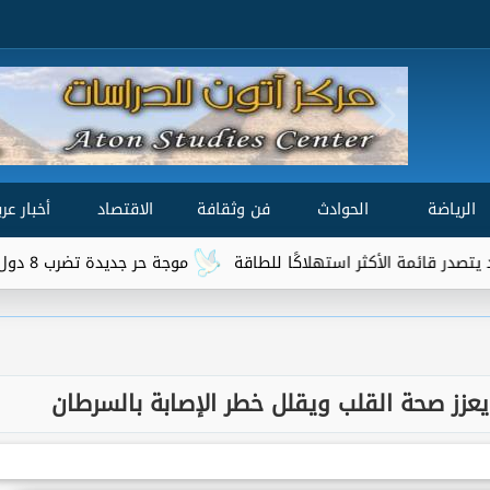
الرياضة
الحوادث
فن وثقافة
الاقتصاد
أخبار عرب
أكثر استهلاكًا للطاقة
موجة حر جديدة تضرب 8 دول عربية.. هل تتجاوز الحرارة 50 درجة؟