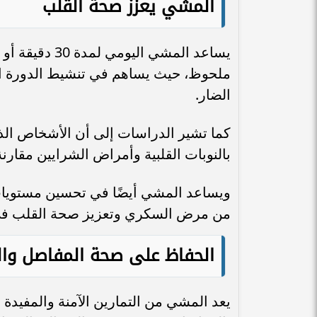
المشي يعزز صحة القلب
يساعد المشي ا
ملحوظ، حيث يساهم في تنشيط الدورة ا
الضار.
كما تشير الدراسات إلى أن الأشخاص الذ
بالنوبات القلبية وأمراض الشرايين مقارنة
ويساعد المشي أيضًا في تحسين مستويات 
من مرض السكري وتعزيز صحة القلب في
الحفاظ على صحة المفاصل وا
يعد المشي من التمارين الآمنة والمفيدة