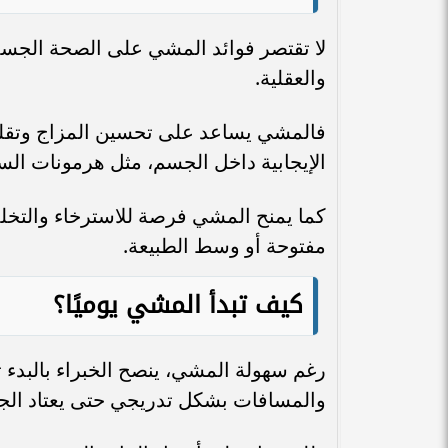
لا تقتصر فوائد المشي على الصحة الجسدية
والعقلية.
فالمشي يساعد على تحسين المزاج وتقليل ا
الإيجابية داخل الجسم، مثل هرمونات السع
كما يمنح المشي فرصة للاسترخاء والتخ
مفتوحة أو وسط الطبيعة.
كيف تبدأ المشي يوميًا؟
رغم سهولة المشي، ينصح الخبراء بالبدء ت
والمسافات بشكل تدريجي حتى يعتاد الج