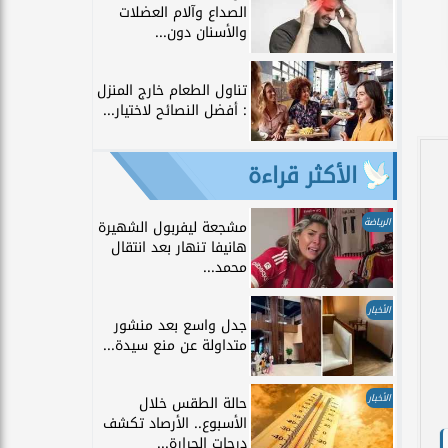
الصداع وآلام العضلات
والأسنان دون...
تناول الطعام خارج المنزل
: أفضل النصائح لاختيار...
الأكثر قراءة
الرياضة
مشجعة ليفربول الشهيرة
هانيفا تنهار بعد انتقال
محمد...
الأخبار
جدل واسع بعد منشور
متداولة عن منع سيدة...
الأخبار
حالة الطقس خلال
الأسبوع.. الأرصاد تكشف
درجات الحرارة...