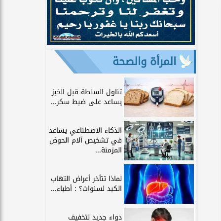
المرأة والصحة
تناول السلطة قبل الخبز
يساعد على ضبط سكر...
الذكاء الاصطناعي يساعد
في تشخيص آلام الحوض
المزمنة...
لماذا تتأخر أعراض التهاب
الكبد لسنوات؟ : أطباء...
دواء جديد لتخفيف