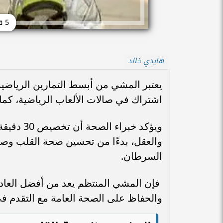
5 فوائد صحية للمشي يوميًا
هايدي خالد
يعتبر المشي من أبسط التمارين الرياضية 
اشتراك في صالات الألعاب الرياضية، كم
ويؤكد خبر
والعقل، بدءًا من تحسين صحة القلب وصولً
السرطان.
فإن المشي المنتظم يعد من أفضل العادات
والحفاظ على الصحة العامة مع التقدم في