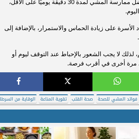
وللحصول على أفضل النتائج الصحية، يفضل ممارسة المشي لمدة 30 دقيقة يوميًا على الأقل،
يوم.
الأسرة على زيادة الحماس والاستمرار، بالإضافة إلى
م، لذلك لا يجب الشعور بالإحباط عند التوقف ليوم أو
ي مرة أخرى في أقرب فرصة.
فوائد المشي للصحة
صحة القلب
تقوية المناعة
الوقاية من السرطا