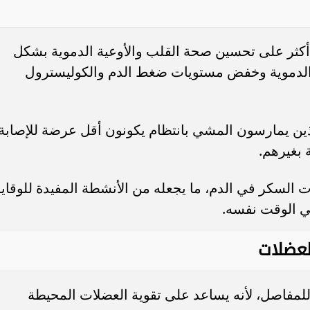
ليومي لمدة 30 دقيقة أو أكثر على تحسين صحة القلب والأوعية الدموية بشكل
لدموية وخفض مستويات ضغط الدم والكوليسترول
ين يمارسون المشي بانتظام يكونون أقل عرضة للإصابة
 بغيرهم.
السكر في الدم، ما يجعله من الأنشطة المفيدة للوقاية
 الوقت نفسه.
لعضلات
 للمفاصل، لأنه يساعد على تقوية العضلات المحيطة