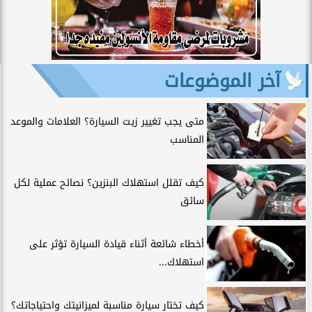
آخر الموضوعات
متى يجب تغيير زيت السيارة؟ العلامات والموعد
المناسب
كيف تقلل استهلاك البنزين؟ نصائح عملية لكل
سائق
أخطاء شائعة أثناء قيادة السيارة تؤثر على
استهلاك...
كيف تختار سيارة مناسبة لميزانيتك واحتياجاتك؟