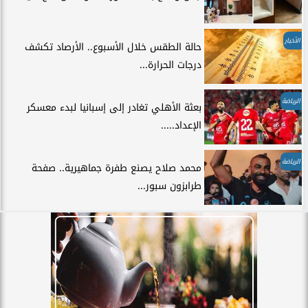
الأخبار
حالة الطقس خلال الأسبوع.. الأرصاد تكشف
درجات الحرارة...
الرياضة
بعثة الأهلي تغادر إلى إسبانيا لبدء معسكر
الإعداد.....
الرياضة
محمد صلاح يصنع طفرة جماهيرية.. صفحة
طرابزون سبور...