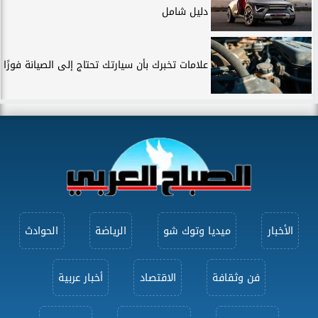
دليل شامل
علامات تخبرك بأن سيارتك تحتاج إلى الصيانة فورًا
الأخبار
ميديا وتوك شو
الرياضة
الحوادث
فن وثقافة
الاقتصاد
أخبار عربية