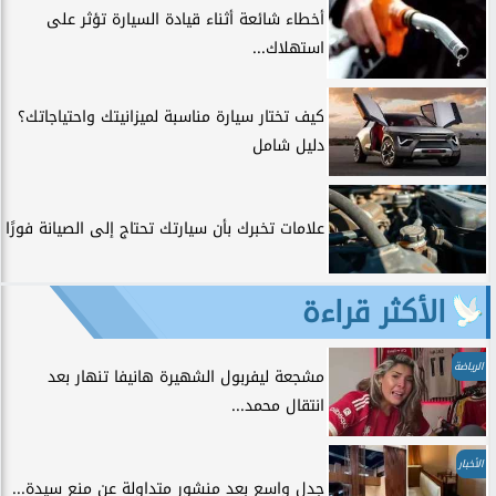
أخطاء شائعة أثناء قيادة السيارة تؤثر على
استهلاك...
كيف تختار سيارة مناسبة لميزانيتك واحتياجاتك؟
دليل شامل
علامات تخبرك بأن سيارتك تحتاج إلى الصيانة فورًا
الأكثر قراءة
الرياضة
مشجعة ليفربول الشهيرة هانيفا تنهار بعد
انتقال محمد...
الأخبار
جدل واسع بعد منشور متداولة عن منع سيدة...