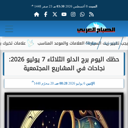
هـ
السبت
8 أغسطس 2026
03:30 مـ
23 صفر 1448
 زيت السيارة؟ العلامات والموعد المناسب
علامات تخبرك بأن سيارتك
الرئيسية
منوعات
حظك اليوم برج الدلو الثلاثاء 7 يوليو 2026:
نجاحات في المشاريع المجتمعية
هـ
الإثنين
6 يوليو 2026
08:28 صـ
20 محرّم 1448