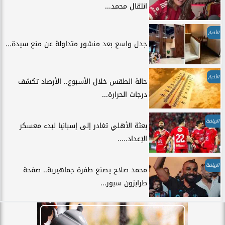
انتقال محمد...
الأخبار
جدل واسع بعد منشور متداولة عن منع سيدة...
الأخبار
حالة الطقس خلال الأسبوع.. الأرصاد تكشف
درجات الحرارة...
الرياضة
بعثة الأهلي تغادر إلى إسبانيا لبدء معسكر
الإعداد.....
الرياضة
محمد صلاح يصنع طفرة جماهيرية.. صفحة
طرابزون سبور...