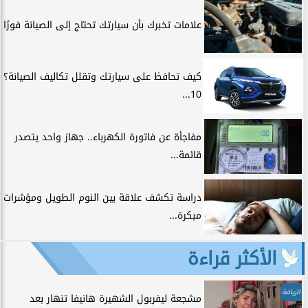
علامات تخبرك بأن سيارتك تحتاج إلى الصيانة فورًا
كيف تحافظ على سيارتك وتقلل تكاليف الصيانة؟
10...
مفاجأة عن فاتورة الكهرباء.. جهاز واحد يتصدر
قائمة...
دراسة تكشف علاقة بين النوم الطويل ومؤشرات
مبكرة...
الأكثر قراءة
الرياضة
مشجعة ليفربول الشهيرة هانيفا تنهار بعد