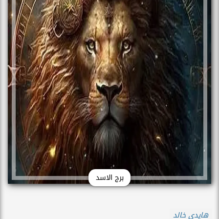
برج الاسد
هايدي خالد