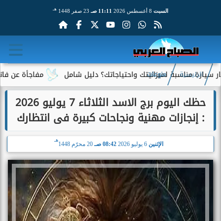
هـ
السبت
8 أغسطس 2026
11:11 صـ
23 صفر 1448
مناسبة لميزانيتك واحتياجاتك؟ دليل شامل
مفاجأة عن فاتورة الكهر
الرئيسية
منوعات
حظك اليوم برج الاسد الثلاثاء 7 يوليو 2026
: إنجازات مهنية ونجاحات كبيرة فى انتظارك
هـ
الإثنين
6 يوليو 2026
08:42 صـ
20 محرّم 1448