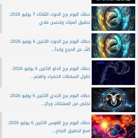
حظك اليوم برج الحوت الثلاثاء 7 يوليو 2026:
تحقيق أمنيات وتحسن مادي
حظك اليوم برج الحوت الاثنين 6 يوليو 2026:
كفّ عن الحجج وابدأ...
حظك اليوم برج الدلو الاثنين 6 يوليو 2026:
تناول السلطات الخضراء واهتم...
حظك اليوم برج الجدي الاثنين 6 يوليو 2026:
تخلص من المشتتات وركز...
حظك اليوم برج القوس الاثنين 6 يوليو 2026:
اسعَ لتحقيق النجاح...