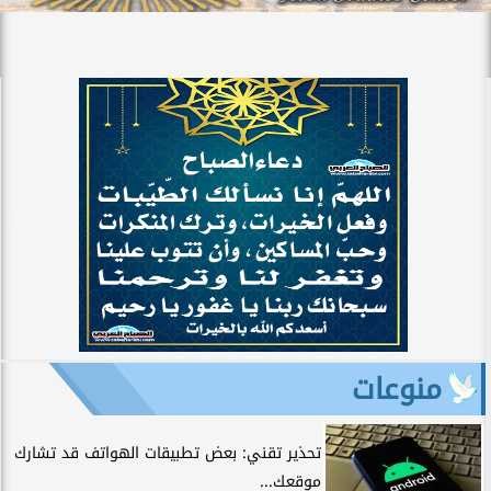
منوعات
تحذير تقني: بعض تطبيقات الهواتف قد تشارك
موقعك...