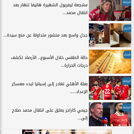
الرياضة
مشجعة ليفربول الشهيرة هانيفا تنهار بعد
انتقال محمد...
الأخبار
جدل واسع بعد منشور متداولة عن منع سيدة...
الأخبار
حالة الطقس خلال الأسبوع.. الأرصاد تكشف
درجات الحرارة...
الرياضة
بعثة الأهلي تغادر إلى إسبانيا لبدء معسكر
الإعداد.....
الرياضة
جيمي كاراجر يعلق على انتقال محمد صلاح
إلى...