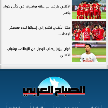
الأهلي يترقب مواجهة برشلونة في كأس خوان
جامبر.....
بعثة الأهلي تغادر إلى إسبانيا لبدء معسكر
الإعداد.....
خوان بيزيرا يطلب الرحيل عن الزمالك.. وشباب
الأهلي...