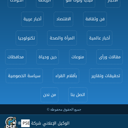
الأخبار
ميديا وتوك شو
الرياضة
الحوادث
فن وثقافة
الاقتصاد
أخبار عربية
أخبار عالمية
المرأة والصحة
تكنولوجيا
مقالات ورأى
منوعات
دين وحياة
محافظات
تحقيقات وتقارير
بأقلام القراء
سياسة الخصوصية
اتصل بنا
من نحن
جميع الحقوق محفوظة ©
الوكيل الإعلاني شركة
PSE
®