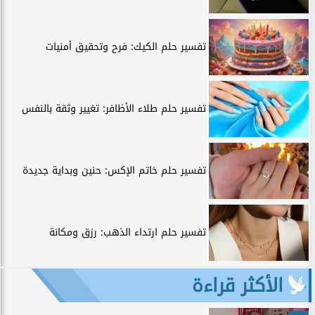
تفسير حلم الكيك: فرح وتحقيق أمنيات
تفسير حلم طلاء الأظافر: تغيير وثقة بالنفس
تفسير حلم خاتم الإكس: حنين وبداية جديدة
تفسير حلم ارتداء الذهب: رزق ومكانة
الأكثر قراءة