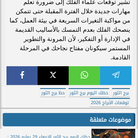
تشير توقعات علماء الفلك إلى ضرورة تعلم
مهارات جديدة خلال الفترة المقبلة حتى تتمكن
من مواكبة التغيرات السريعة في بيئة العمل، كما
ينصحك الفلك بعدم التمسك بالأساليب القديمة
في الإدارة أو التفكير، لأن المرونة والتطوير
المستمر سيكونان مفتاح نجاحك في المرحلة
القادمة.
برج الثور
حظك اليوم برج الثور
حظ برج الثور
توقعات الأبراج 2026
موضوعات متعلقة
حظك اليوم برج الثور الاربعاء 29 يوليو 2026 :