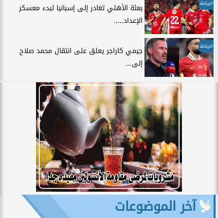
الرياضة
بعثة الأهلي تغادر إلى إسبانيا لبدء معسكر
الإعداد.....
الرياضة
جيمي كاراجر يعلق على انتقال محمد صلاح
إلى...
آخر الموضوعات