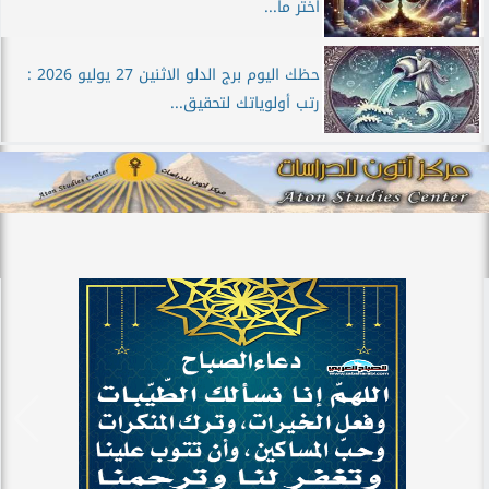
اختر ما...
حظك اليوم برج الدلو الاثنين 27 يوليو 2026 :
رتب أولوياتك لتحقيق...