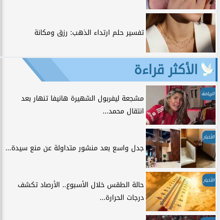
تفسير حلم ارتداء الذهب: رزق ومكانة
الأكثر قراءة
الرياضة
مشجعة ليفربول الشهيرة هانيفا تنهار بعد
انتقال محمد...
الأخبار
جدل واسع بعد منشور متداولة عن منع سيدة...
الأخبار
حالة الطقس خلال الأسبوع.. الأرصاد تكشف
درجات الحرارة...