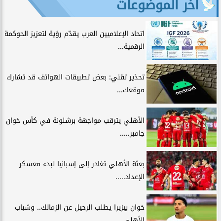
آخر الموضوعات
اتحاد الإعلاميين العرب يقدّم رؤية لتعزيز الحوكمة
الرقمية...
تحذير تقني: بعض تطبيقات الهواتف قد تشارك
موقعك...
الأهلي يترقب مواجهة برشلونة في كأس خوان
جامبر.....
بعثة الأهلي تغادر إلى إسبانيا لبدء معسكر
الإعداد.....
خوان بيزيرا يطلب الرحيل عن الزمالك.. وشباب
الأهلي...