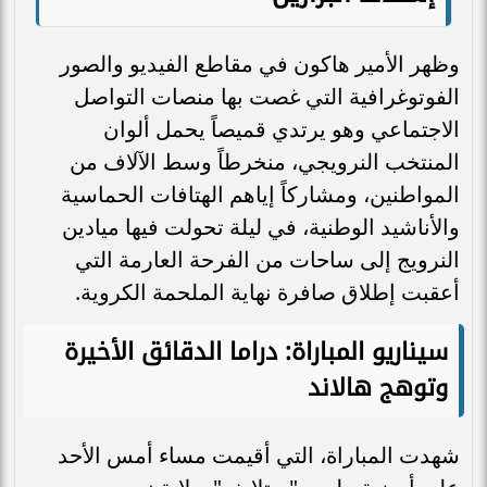
وظهر الأمير هاكون في مقاطع الفيديو والصور
الفوتوغرافية التي غصت بها منصات التواصل
الاجتماعي وهو يرتدي قميصاً يحمل ألوان
المنتخب النرويجي، منخرطاً وسط الآلاف من
المواطنين، ومشاركاً إياهم الهتافات الحماسية
والأناشيد الوطنية، في ليلة تحولت فيها ميادين
النرويج إلى ساحات من الفرحة العارمة التي
أعقبت إطلاق صافرة نهاية الملحمة الكروية.
سيناريو المباراة: دراما الدقائق الأخيرة
وتوهج هالاند
شهدت المباراة، التي أقيمت مساء أمس الأحد