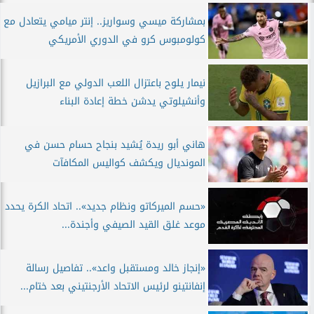
بمشاركة ميسي وسواريز.. إنتر ميامي يتعادل مع
كولومبوس كرو في الدوري الأمريكي
نيمار يلوح باعتزال اللعب الدولي مع البرازيل
وأنشيلوتي يدشن خطة إعادة البناء
هاني أبو ريدة يُشيد بنجاح حسام حسن في
المونديال ويكشف كواليس المكافآت
«حسم الميركاتو ونظام جديد».. اتحاد الكرة يحدد
موعد غلق القيد الصيفي وأجندة...
«إنجاز خالد ومستقبل واعد».. تفاصيل رسالة
إنفانتينو لرئيس الاتحاد الأرجنتيني بعد ختام...