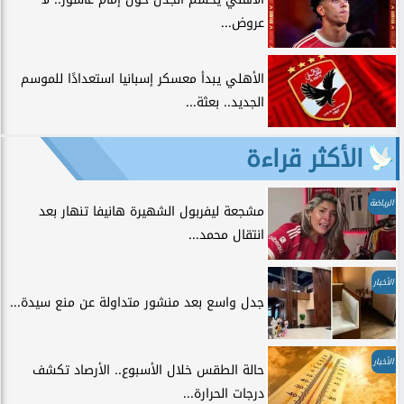
عروض...
الأهلي يبدأ معسكر إسبانيا استعدادًا للموسم
الجديد.. بعثة...
الأكثر قراءة
الرياضة
مشجعة ليفربول الشهيرة هانيفا تنهار بعد
انتقال محمد...
الأخبار
جدل واسع بعد منشور متداولة عن منع سيدة...
الأخبار
حالة الطقس خلال الأسبوع.. الأرصاد تكشف
درجات الحرارة...