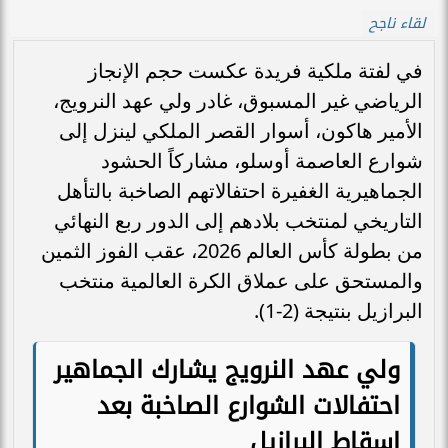
لقاء ناجح
في لفتة ملكية فريدة عكست حجم الإنجاز
الرياضي غير المسبوق، غادر ولي عهد النرويج،
الأمير هاكون، أسوار القصر الملكي لينزل إلى
شوارع العاصمة أوسلو، مشاركاً الحشود
الجماهيرية الغفيرة احتفالاتهم الصاخبة بالتأهل
التاريخي لمنتخب بلادهم إلى الدور ربع النهائي
من بطولة كأس العالم 2026، عقب الفوز الثمين
والمستحق على عملاق الكرة العالمية منتخب
البرازيل بنتيجة (2-1).
ولي عهد النرويج يشارك الجماهير
احتفالات الشوارع الصاخبة بعد
إسقاط البرازيل