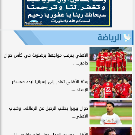
الرياضة
الأهلي يترقب مواجهة برشلونة في كأس خوان
جامبر.....
بعثة الأهلي تغادر إلى إسبانيا لبدء معسكر
الإعداد.....
خوان بيزيرا يطلب الرحيل عن الزمالك.. وشباب
الأهلي...
الأهلي يحسم الجدل حول إمام عاشور.. لا