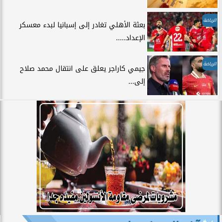
الرياضة
بعثة الأهلي تغادر إلى إسبانيا لبدء معسكر
الإعداد.....
الرياضة
جيمي كاراجر يعلق على انتقال محمد صلاح
إلى...