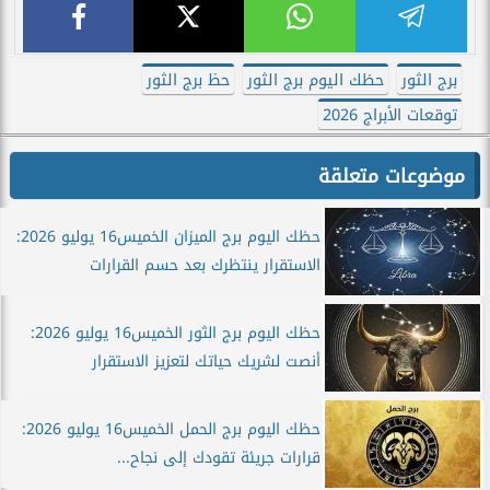
برج الثور
حظك اليوم برج الثور
حظ برج الثور
توقعات الأبراج 2026
موضوعات متعلقة
حظك اليوم برج الميزان الخميس16 يوليو 2026:
الاستقرار ينتظرك بعد حسم القرارات
حظك اليوم برج الثور الخميس16 يوليو 2026:
أنصت لشريك حياتك لتعزيز الاستقرار
حظك اليوم برج الحمل الخميس16 يوليو 2026:
قرارات جريئة تقودك إلى نجاح...