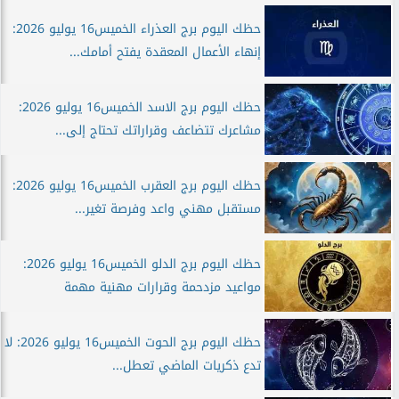
حظك اليوم برج العذراء الخميس16 يوليو 2026:
إنهاء الأعمال المعقدة يفتح أمامك...
حظك اليوم برج الاسد الخميس16 يوليو 2026:
مشاعرك تتضاعف وقراراتك تحتاج إلى...
حظك اليوم برج العقرب الخميس16 يوليو 2026:
مستقبل مهني واعد وفرصة تغير...
حظك اليوم برج الدلو الخميس16 يوليو 2026:
مواعيد مزدحمة وقرارات مهنية مهمة
حظك اليوم برج الحوت الخميس16 يوليو 2026: لا
تدع ذكريات الماضي تعطل...