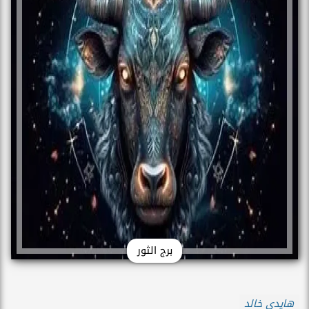
برج الثور
هايدي خالد