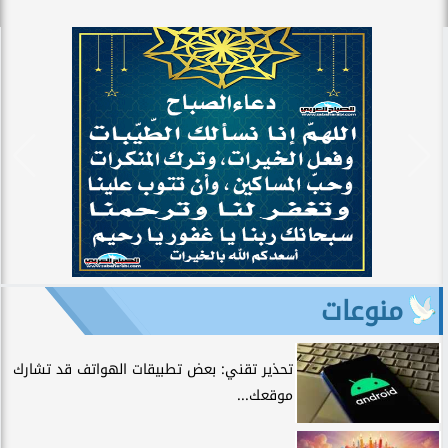
منوعات
تحذير تقني: بعض تطبيقات الهواتف قد تشارك
موقعك...