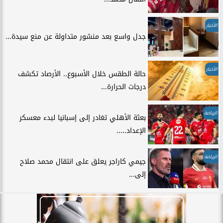
الأخبار
جدل واسع بعد منشور متداولة عن منع سيدة...
الأخبار
حالة الطقس خلال الأسبوع.. الأرصاد تكشف
درجات الحرارة...
الرياضة
بعثة الأهلي تغادر إلى إسبانيا لبدء معسكر
الإعداد.....
الرياضة
جيمي كاراجر يعلق على انتقال محمد صلاح
إلى...