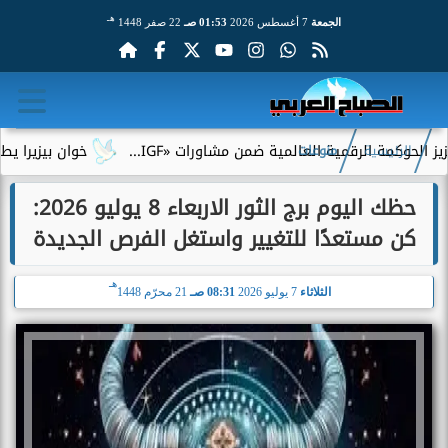
هـ
الجمعة
7 أغسطس 2026
01:53 صـ
22 صفر 1448
 الرقمية العالمية ضمن مشاورات «IGF...
خوان بيزيرا يطلب الرحيل
الرئيسية
منوعات
حظك اليوم برج الثور الاربعاء 8 يوليو 2026:
كن مستعدًا للتغيير واستغل الفرص الجديدة
هـ
الثلاثاء
7 يوليو 2026
08:31 صـ
21 محرّم 1448