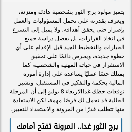
يتميز مولود برج الثور بشخصية هادئة ومتزنة،
ويعرف بقدرته على تحمل المسؤوليات والعمل
بإصرار حتى يحقق أهدافه، ولا يميل إلى التسرع
في اتخاذ القرارات، بل يفضل دراسة جميع
الخيارات والتخطيط الجيد قبل الإقدام على أي
خطوة جديدة، ويحرص دائمًا على تحقيق
الاستقرار في حياته المهنية والشخصية، كما
يمتلك حسًا عمليًا يساعده على إدارة أموره
المالية بحكمة والتفكير في المستقبل، وتشير
توقعات حظك غداالاربعاء 8 يوليو إلى أن المرحلة
الحالية قد تحمل لك فرصًا مهمة، لكن الاستفادة
منها تتطلب قدرًا من المرونة والاستعداد للتغيير.
برج الثور غدا.. المرونة تفتح أمامك