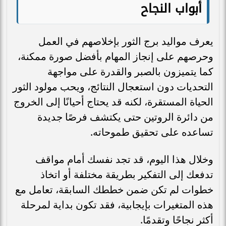
أبواب النجاح
يعرف مواليد برج الثور بإخلاصهم في العمل
وحرصهم على إنجاز المهام بأفضل صورة ممكنة،
كما يتميزون بالصبر والقدرة على مواجهة
التحديات دون استعجال النتائج، ويحب مولود الثور
الحياة المستقرة، لكنه قد يحتاج أحيانًا إلى الخروج
من دائرة الروتين حتى يكتشف فرصًا جديدة
تساعده على تحقيق طموحاته.
وخلال هذا اليوم، قد تجد نفسك أمام مواقف
تدفعك إلى التفكير بطريقة مختلفة أو اتخاذ
خطوات لم تكن ضمن خططك السابقة، تعامل مع
هذه المتغيرات بإيجابية، فقد تكون بداية لمرحلة
أكثر نجاحًا وتقدمًا.