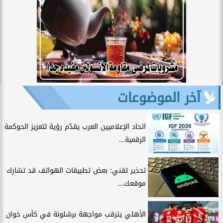
آخر الموضوعات
اتحاد الإعلاميين العرب يقدّم رؤية لتعزيز الحوكمة
الرقمية...
تحذير تقني: بعض تطبيقات الهواتف قد تشارك
موقعك...
الأهلي يترقب مواجهة برشلونة في كأس خوان