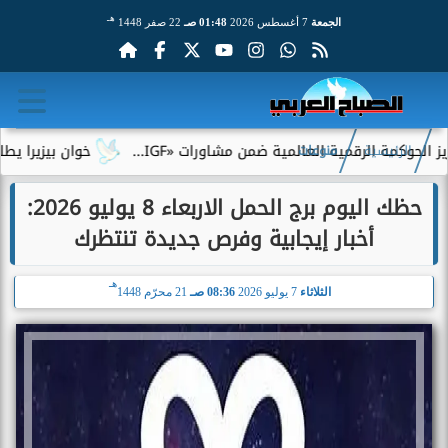
هـ
الجمعة
7 أغسطس 2026
01:48 صـ
22 صفر 1448
الرقمية العالمية ضمن مشاورات «IGF...
خوان بيزيرا يطلب الرحيل 
الرئيسية
منوعات
حظك اليوم برج الحمل الاربعاء 8 يوليو 2026:
أخبار إيجابية وفرص جديدة تنتظرك
هـ
الثلاثاء
7 يوليو 2026
08:36 صـ
21 محرّم 1448