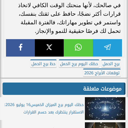
في صالحك، لأنها منحتك الوقت الكافي لاتخاذ
قرارات أكثر نضجًا، حافظ على ثقتك بنفسك،
واستمر في تطوير مهاراتك، فالفترة المقبلة
تحمل لك فرصًا حقيقية للنمو والإنجاز.
برج الحمل
حظك اليوم برج الحمل
حظ برج الحمل
توقعات الأبراج 2026
موضوعات متعلقة
حظك اليوم برج الميزان الخميس16 يوليو 2026:
الاستقرار ينتظرك بعد حسم القرارات