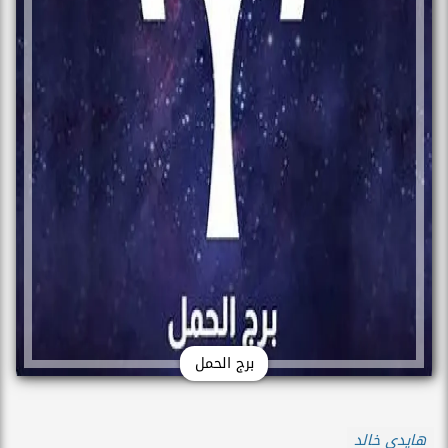
برج الحمل
هايدي خالد