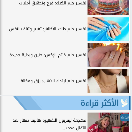
تفسير حلم الكيك: فرح وتحقيق أمنيات
تفسير حلم طلاء الأظافر: تغيير وثقة بالنفس
تفسير حلم خاتم الإكس: حنين وبداية جديدة
تفسير حلم ارتداء الذهب: رزق ومكانة
الأكثر قراءة
الرياضة
مشجعة ليفربول الشهيرة هانيفا تنهار بعد
انتقال محمد...