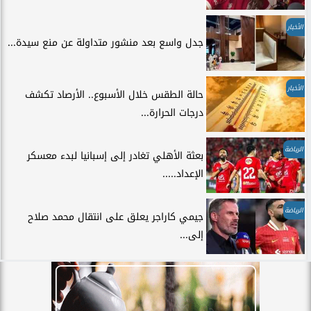
الأخبار
جدل واسع بعد منشور متداولة عن منع سيدة...
الأخبار
حالة الطقس خلال الأسبوع.. الأرصاد تكشف
درجات الحرارة...
الرياضة
بعثة الأهلي تغادر إلى إسبانيا لبدء معسكر
الإعداد.....
الرياضة
جيمي كاراجر يعلق على انتقال محمد صلاح
إلى...