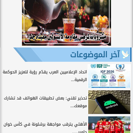
آخر الموضوعات
اتحاد الإعلاميين العرب يقدّم رؤية لتعزيز الحوكمة
الرقمية...
تحذير تقني: بعض تطبيقات الهواتف قد تشارك
موقعك...
الأهلي يترقب مواجهة برشلونة في كأس خوان
جامبر.....