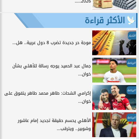
2026.....
الأكثر قراءة
الأخبار
موجة حر جديدة تضرب 8 دول عربية.. هل...
الرياضة
جمال عبد الحميد يوجه رسالة للأهلي بشأن
خوان...
الرياضة
إكرامي الشحات: طاهر محمد طاهر يتفوق على
خوان...
الرياضة
الأهلي يحسم حقيقة تجديد إمام عاشور
وشوبير.. ويترقب...