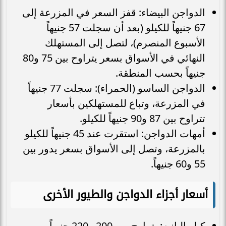
الدواجن البيضاء: قفز السعر في المزرعة إلى
67 جنيهاً للكيلو (بعد أن سجلت 57 جنيهاً
الأسبوع المنصرم)، لتصل إلى المستهلك
النهائي في الأسواق بسعر يتراوح بين 75 و80
جنيهاً بحسب المنطقة.
الدواجن الساسو (الحمراء): سجلت 77 جنيهاً
في المزرعة، وتباع للمستهلكين بأسعار
تتراوح بين 87 و90 جنيهاً للكيلو.
أمهات الدواجن: استقرت عند 45 جنيهاً للكيلو
بالمزرعة، وتصل إلى الأسواق بسعر يدور بين
55 و60 جنيهاً.
أسعار أجزاء الدواجن والطيور الأخرى
كيلو البانيه: يتراوح بين 200 و220 جنيهاً.