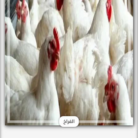
الفراخ