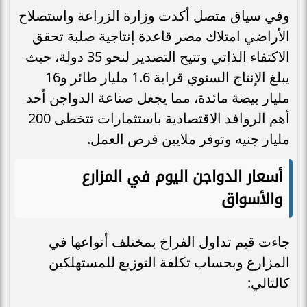
وفي سياق متصل أكدت وزارة الزراعة واستصلاح
الأراضي امتلاك مصر قاعدة إنتاجية صلبة تحقق
الاكتفاء الذاتي وتتيح التصدير لنحو 35 دولة، حيث
يبلغ الإنتاج السنوي قرابة 1.6 مليار طائر و16
مليار بيضة مائدة، مما يجعل صناعة الدواجن أحد
أهم الروافد الاقتصادية باستثمارات تتخطى 200
مليار جنيه وتوفر ملايين فرص العمل.
أسعار الدواجن اليوم في المزارع
والأسواق
جاءت قيم تداول الفراخ بمختلف أنواعها في
المزارع وبحساب تكلفة التوزيع للمستهلكين
كالتالي: