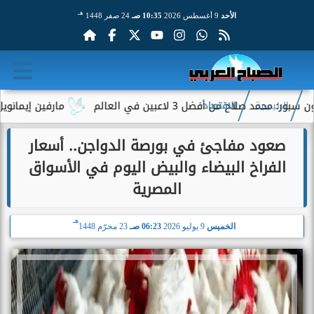
هـ
الأحد
9 أغسطس 2026
10:35 صـ
24 صفر 1448
ح من أفضل 3 لاعبين في العالم
مارفين إيمانويل.. سائق
الرئيسية
الاقتصاد
صعود مفاجئ في بورصة الدواجن.. أسعار
الفراخ البيضاء والبيض اليوم في الأسواق
المصرية
هـ
الخميس
9 يوليو 2026
06:23 صـ
23 محرّم 1448