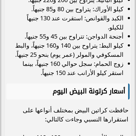
كيلو الأوراك: يتراوح بين 80 و85 جنيهاً.
الكبد والقوانص: استقرت عند 130 جنيهاً
للكيلو.
أجنحة الدواجن: تتراوح بين 45 و55 جنيهاً.
كيلو البط: يتراوح بين 140 و160 جنيهاً، والبط
المسكوفي والمولر (عمر يوم) بنحو 25 جنيهاً.
زوج الحمام: سجل حوالي 160 جنيهاً، بينما
استقر كيلو الأرانب عند 150 جنيهاً.
أسعار كرتونة البيض اليوم
حافظت كراتين البيض بمختلف أنواعها على
استقرارها النسبي وجاءت كالتالي: