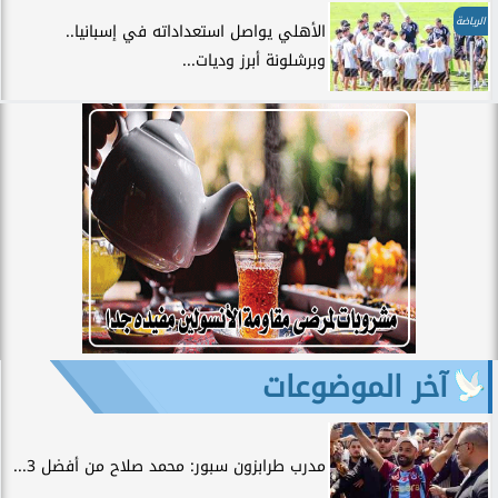
الرياضة
الأهلي يواصل استعداداته في إسبانيا..
وبرشلونة أبرز وديات...
آخر الموضوعات
مدرب طرابزون سبور: محمد صلاح من أفضل 3...