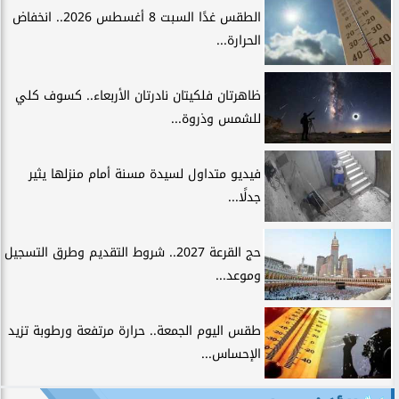
الطقس غدًا السبت 8 أغسطس 2026.. انخفاض
الحرارة...
ظاهرتان فلكيتان نادرتان الأربعاء.. كسوف كلي
للشمس وذروة...
فيديو متداول لسيدة مسنة أمام منزلها يثير
جدلًا...
حج القرعة 2027.. شروط التقديم وطرق التسجيل
وموعد...
طقس اليوم الجمعة.. حرارة مرتفعة ورطوبة تزيد
الإحساس...