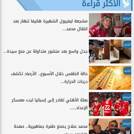
الأكثر قراءة
الرياضة
مشجعة ليفربول الشهيرة هانيفا تنهار بعد
انتقال محمد...
الأخبار
جدل واسع بعد منشور متداولة عن منع سيدة...
الأخبار
حالة الطقس خلال الأسبوع.. الأرصاد تكشف
درجات الحرارة...
الرياضة
بعثة الأهلي تغادر إلى إسبانيا لبدء معسكر
الإعداد.....
الرياضة
محمد صلاح يصنع طفرة جماهيرية.. صفحة