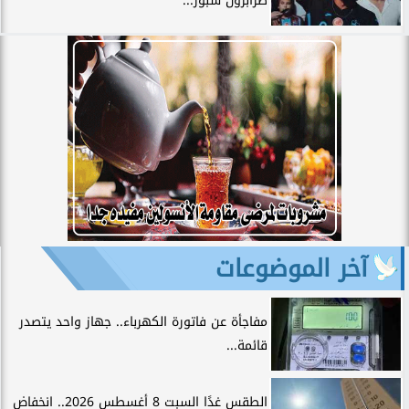
طرابزون سبور...
آخر الموضوعات
مفاجأة عن فاتورة الكهرباء.. جهاز واحد يتصدر
قائمة...
الطقس غدًا السبت 8 أغسطس 2026.. انخفاض